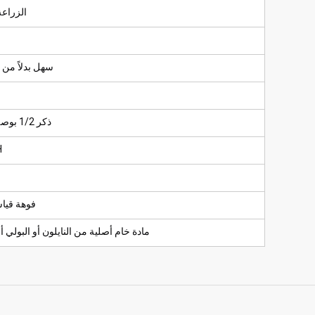
الزراعة
سهل بدلاً من ذ
ذكر 1/2 بوصة أو 3/4 بوصة
H
فوهة قياسية 6#
مادة خام أصلية من النايلون أو البولي 