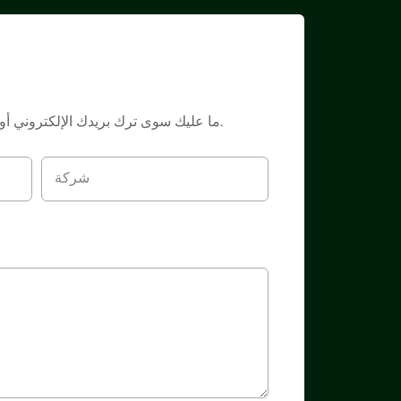
ما عليك سوى ترك بريدك الإلكتروني أو رقم هاتفك في نموذج الاتصال حتى نتمكن من إرسال عرض أسعار مجاني لمجموعة واسعة من التصاميم لدينا.
شركة