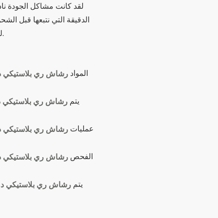
لقد كانت مشاكل الجودة ناد
الدقيقة التي نتبعها قبل الش
للمبلغ أو استبدالاً للمنتج، وسنتكفل بالخسائر المترتبة على ذلك.
المواد
يتم
عمليات
الفحص
يتم