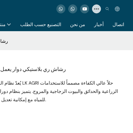
اتصال
أخبار
من نحن
التصنيع حسب الطلب
منت
رشاش ر
رشاش ري بلاستيكي دوار يعمل بنظام تروس بزا
الزراعية والحدائق والبيوت الزجاجية والمروج. يتميز بنظام دور
للمياه مع إمكانية تعديل مساحة الرش لتحقيق أقصى قدر من كفاءة الريّ.