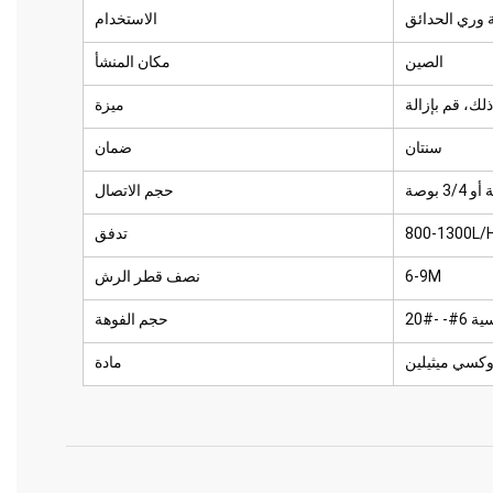
 وري الحدائق
الاستخدام
الصين
مكان المنشأ
لك، قم بإزالة
ميزة
سنتان
ضمان
حجم الاتصال
800-1300L/
تدفق
6-9M
نصف قطر الرش
- -#20
حجم الفوهة
أوكسي ميثيلين
مادة