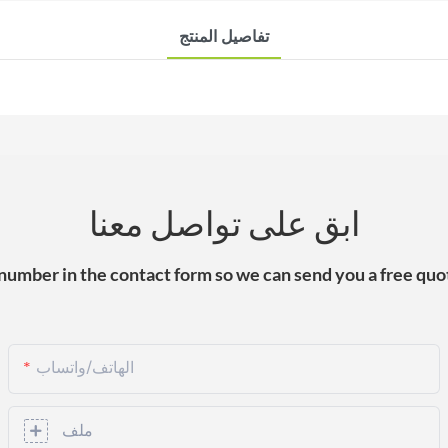
تفاصيل المنتج
ابق على تواصل معنا
 number in the contact form so we can send you a free quot
الهاتف/واتساب
ملف