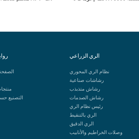
الري الزراعي
رواب
نظام الري المحوري
الصفحة 
رشاشات صناعية
رشاش متذبذب
منتجات
رشاش الصدمات
التصنيع حس
رئيس نظام الري
الري بالتنقيط
الري الدقيق
وصلات الخراطيم والأنابيب