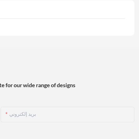
e for our wide range of designs
بريد إلكتروني