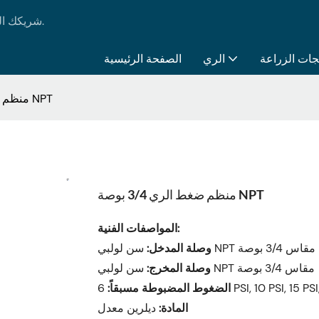
LK AGRI - شريكك الموثوق به في جميع احتياجاتك من منتجات الري والزراعة.
جات الزراعة
الري
الصفحة الرئيسية
منظم ضغط الري 3/4 بوصة NPT
منظم ضغط الري 3/4 بوصة NPT
المواصفات الفنية:
سن لولبي NPT مقاس 3/4 بوصة
وصلة المدخل:
سن لولبي NPT مقاس 3/4 بوصة
وصلة المخرج:
6 PSI, 10 PSI, 15 PS
الضغوط المضبوطة مسبقاً:
المادة:
ديلرين معدل