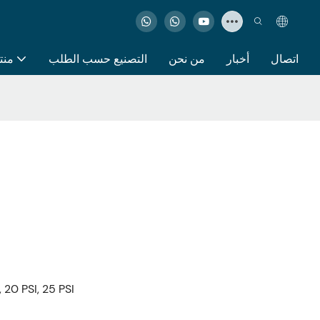
اتصال
أخبار
من نحن
التصنيع حسب الطلب
منت
I, 20 PSI, 25 PSI