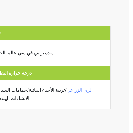
م
مادة يو بي في سي عالية الج
درجة حرارة التط
الري الزراعي
/تربية الأحياء المائية/حمامات السبا
الإنشاءات الهند