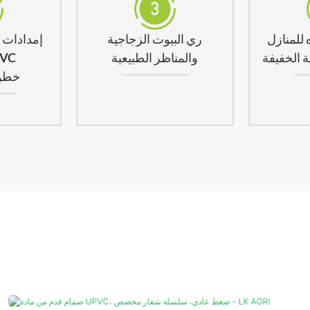
 للمنازل
ري البيوت الزجاجية
إمدادات ا
ة الخفيفة
والمناظر الطبيعية
من مادة
خطوط