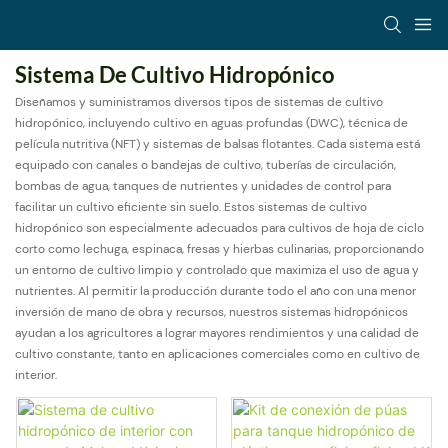
Sistema De Cultivo Hidropónico
Diseñamos y suministramos diversos tipos de sistemas de cultivo
hidropónico, incluyendo cultivo en aguas profundas (DWC), técnica de
película nutritiva (NFT) y sistemas de balsas flotantes. Cada sistema está
equipado con canales o bandejas de cultivo, tuberías de circulación,
bombas de agua, tanques de nutrientes y unidades de control para
facilitar un cultivo eficiente sin suelo. Estos sistemas de cultivo
hidropónico son especialmente adecuados para cultivos de hoja de ciclo
corto como lechuga, espinaca, fresas y hierbas culinarias, proporcionando
un entorno de cultivo limpio y controlado que maximiza el uso de agua y
nutrientes. Al permitir la producción durante todo el año con una menor
inversión de mano de obra y recursos, nuestros sistemas hidropónicos
ayudan a los agricultores a lograr mayores rendimientos y una calidad de
cultivo constante, tanto en aplicaciones comerciales como en cultivo de
interior.