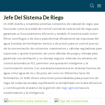
Jefe Del Sistema De Riego
LK AGRI diseña y ensambla sistemas completos de cabezal de riego, que
funcionan como la unidad de control central de toda la red de riego para
garantizar un funcionamiento eficiente y estable. El sistema suele incluir
filtros centrífugos o de disco para eliminar eficazmente las impurezas del
agua; bombas de fertilizantes Venturi o de pistón para un control preciso
de la concentración de nutrientes; manómetros y válvulas reguladoras para
supervisar y ajustar la presión; así como válvulas de purga y drenaje para
garantizar una ventilación y un drenaje seguros. Además, los armarios de
control automáticos PLC permiten una operación inteligente y la
monitorización remota. Con una amplia experiencia en diversas fuentes de
agua, como agua de río y de pozo, así como en diferentes tipos de
fertilizantes, LK AGRI ofrece soluciones personalizadas para proyectos de
riego de todas las escalas, equilibrando la rentabilidad con la alta eficiencia
y contribuyendo al avance de la gestión del
riego agrícola
hacia la
modernización y la inteligencia.