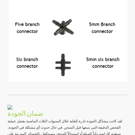
ضمان الجودة
لقد كانت مشاكل الجودة نادرة للغاية خلال السنوات الثلاث الماضية بفضل عملية
الفحص الدقيقة التي نتبعها قبل الشحن. في حال حدوث أي مشكلة في الجودة،
سنقدم لك استرداداً للمبلغ أو استبدالاً للمنتج، وسنتكفل بالخسائر المترتبة على