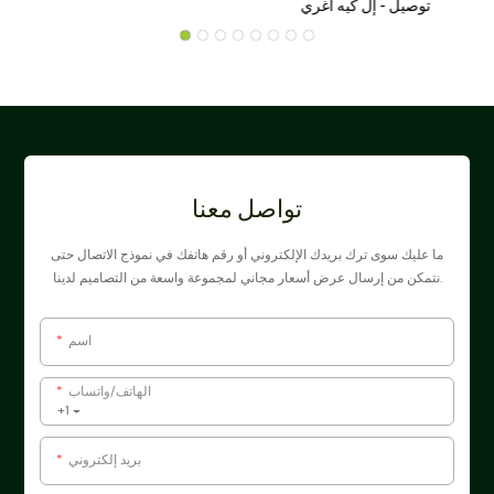
توصيل - إل كيه أغري
تواصل معنا
ما عليك سوى ترك بريدك الإلكتروني أو رقم هاتفك في نموذج الاتصال حتى
نتمكن من إرسال عرض أسعار مجاني لمجموعة واسعة من التصاميم لدينا.
اسم
الهاتف/واتساب
+1
بريد إلكتروني