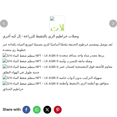
وصلات خراطيم الري بالتنقيط للزراعة - إل كيه أغري
يُعد موصل ومقسم خرطوم الحديقة ملحقًا أساسيًا للري مصممًا لتوزيع المياه بكفاءة عبر
خطوط ري متعددة.
يربط مصدر مياه واحد بمنافذ متعددة
وصلة مانعة للتسرب وآمنة
مقاوم للأشعة فوق البنفسجية لضمان عمر
خدمة طويل في الهواء الطلق
سهولة التركيب بدون أدوات خاصة
متوافق مع أنظمة الري بالتنقيط وأنظمة
خراطيم الحدائق
Share with: