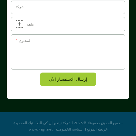
شركة
ملف
المحتوى
إرسال الاستفسار الآن
جميع الحقوق محفوظة © 2025 لشركة نينغبو إل كي للبلاستيك المحدودة -
خريطة الموقع
|
سياسة
الخصوصية
|
www.lkagri.net