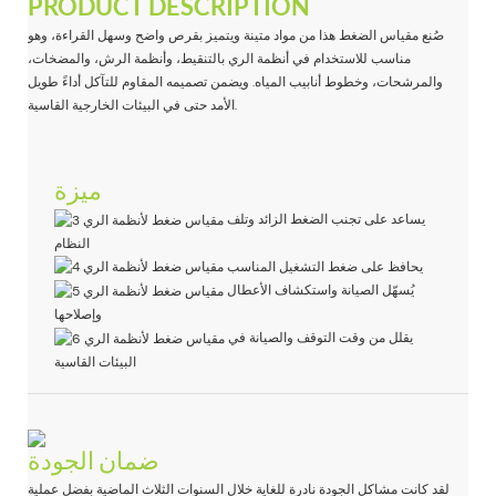
PRODUCT DESCRIPTION
صُنع مقياس الضغط هذا من مواد متينة ويتميز بقرص واضح وسهل القراءة، وهو
مناسب للاستخدام في أنظمة الري بالتنقيط، وأنظمة الرش، والمضخات،
والمرشحات، وخطوط أنابيب المياه. ويضمن تصميمه المقاوم للتآكل أداءً طويل
الأمد حتى في البيئات الخارجية القاسية.
ميزة
يساعد على تجنب الضغط الزائد وتلف
النظام
يحافظ على ضغط التشغيل المناسب
يُسهّل الصيانة واستكشاف الأعطال
وإصلاحها
يقلل من وقت التوقف والصيانة في
البيئات القاسية
ضمان الجودة
لقد كانت مشاكل الجودة نادرة للغاية خلال السنوات الثلاث الماضية بفضل عملية