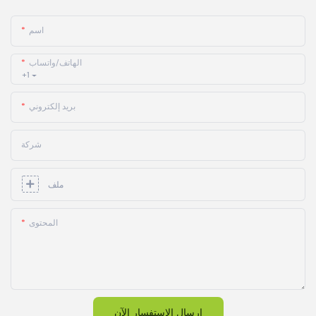
اسم
الهاتف/واتساب
+1
بريد إلكتروني
شركة
ملف
المحتوى
إرسال الاستفسار الآن