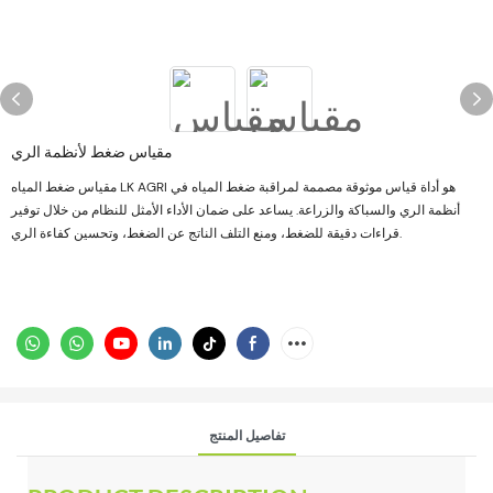
مقياس ضغط لأنظمة الري
مقياس ضغط المياه LK AGRI هو أداة قياس موثوقة مصممة لمراقبة ضغط المياه في
أنظمة الري والسباكة والزراعة. يساعد على ضمان الأداء الأمثل للنظام من خلال توفير
قراءات دقيقة للضغط، ومنع التلف الناتج عن الضغط، وتحسين كفاءة الري.
تفاصيل المنتج