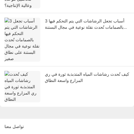
3 أسباب تجعل الرشاشات التي يتم التحكم فيها
بالصمامات تُحدث نقلة نوعية في مجال البستنة
على نطاق صغير
كيف تُحدث رشاشات المياه المتذبذبة ثورة في ري
المزارع واسعة النطاق
تواصل معنا