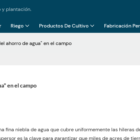
 y plantación.
r
Riego
Productos De Cultivo
Fabricación Pe
del ahorro de agua" en el campo
ua" en el campo
na fina niebla de agua que cubre uniformemente las hileras d
spersor es la clave para garantizar que miles de acres de tier