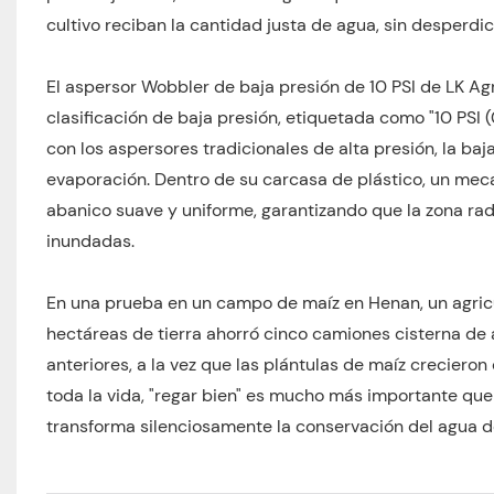
cultivo reciban la cantidad justa de agua, sin desperdic
El aspersor Wobbler de baja presión de 10 PSI de LK Agr
clasificación de baja presión, etiquetada como "10 PSI
con los aspersores tradicionales de alta presión, la baj
evaporación. Dentro de su carcasa de plástico, un me
abanico suave y uniforme, garantizando que la zona ra
inundadas.
En una prueba en un campo de maíz en Henan, un agricult
hectáreas de tierra ahorró cinco camiones cisterna de
anteriores, a la vez que las plántulas de maíz creciero
toda la vida, "regar bien" es mucho más importante que
transforma silenciosamente la conservación del agua d