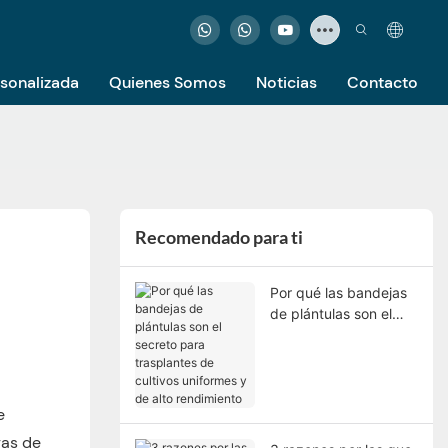
rsonalizada
Quienes Somos
Noticias
Contacto
Recomendado para ti
Por qué las bandejas
de plántulas son el
secreto para
trasplantes de cultivos
uniformes y de alto
rendimiento
e
ras de