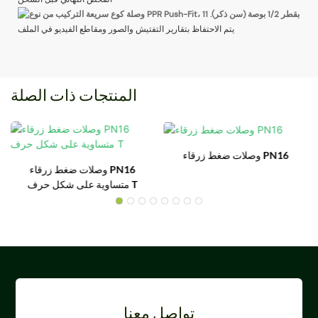
يتم الاحتفاظ بتقارير التفتيش والصور ومقاطع الفيديو في الملف
المنتجات ذات الصلة
وصلات ضغط زرقاء PN16
وصلات ضغط زرقاء PN16
متساوية على شكل حرف T
تواصل معنا