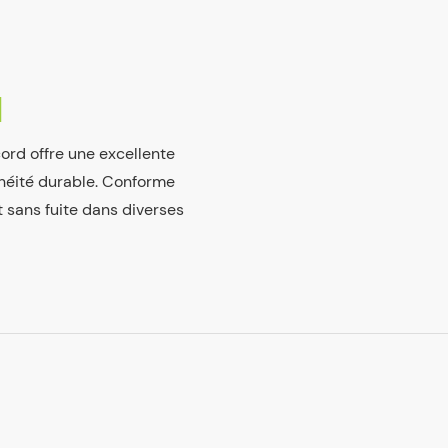
N
ord offre une excellente
chéité durable. Conforme
t sans fuite dans diverses