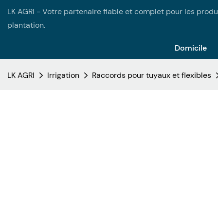
LK AGRI - Votre partenaire fiable et complet pour les produi
plantation.
Domicile
LK AGRI
Irrigation
Raccords pour tuyaux et flexibles