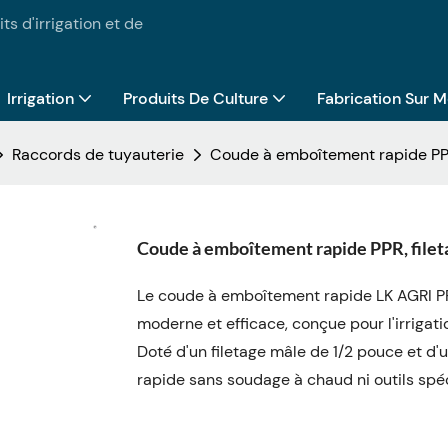
ts d'irrigation et de
Irrigation
Produits De Culture
Fabrication Sur 
Raccords de tuyauterie
Coude à emboîtement rapide PPR,
Coude à emboîtement rapide PPR, fileta
Le coude à emboîtement rapide LK AGRI PP
moderne et efficace, conçue pour l'irrigati
Doté d'un filetage mâle de 1/2 pouce et 
rapide sans soudage à chaud ni outils spé