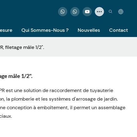
Mesure
Qui Sommes-Nous ?
Nouvelles
Contact
 filetage mâle 1/2".
ge mâle 1/2".
R est une solution de raccordement de tuyauterie
on, la plomberie et les systèmes d'arrosage de jardin.
d'une conception à emboîtement, il permet un assemblage
ciaux.