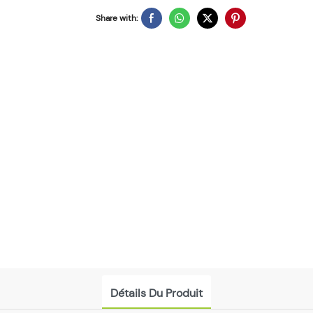
Share with:
Détails Du Produit