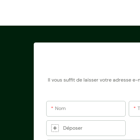
Il vous suffit de laisser votre adresse 
Nom
Déposer