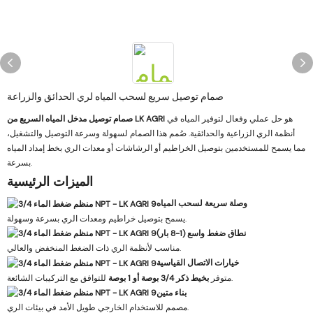
صمام توصيل سريع لسحب المياه لري الحدائق والزراعة
هو حل عملي وفعال لتوفير المياه في
صمام توصيل مدخل المياه السريع من LK AGRI
أنظمة الري الزراعية والحدائقية. صُمم هذا الصمام لسهولة وسرعة التوصيل والتشغيل،
مما يسمح للمستخدمين بتوصيل الخراطيم أو الرشاشات أو معدات الري بخط إمداد المياه
بسرعة.
الميزات الرئيسية
وصلة سريعة لسحب المياه
يسمح بتوصيل خراطيم ومعدات الري بسرعة وسهولة.
نطاق ضغط واسع (1-8 بار)
مناسب لأنظمة الري ذات الضغط المنخفض والعالي.
خيارات الاتصال القياسية
للتوافق مع التركيبات الشائعة.
متوفر
بخيط ذكر 3/4 بوصة أو 1 بوصة
بناء متين
مصمم للاستخدام الخارجي طويل الأمد في بيئات الري.