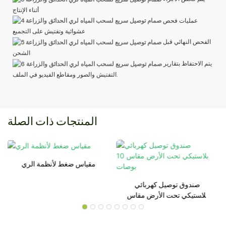
أثناء الإنتاج
عمليات فحص
عشوائية وتفتيش على التجميع
الفحص النهائي قبل
الشحن
يتم الاحتفاظ بتقارير
التفتيش والصور ومقاطع الفيديو في الملف.
المنتجات ذات الصلة
مقياس ضغط لأنظمة الري
صندوق توصيل كهربائي
بلاستيكي تحت الأرض مقاس
10 بوصات