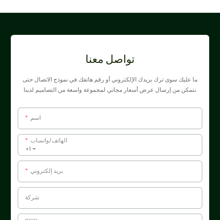
تواصل معنا
ما عليك سوى ترك بريدك الإلكتروني أو رقم هاتفك في نموذج الاتصال حتى
نتمكن من إرسال عرض أسعار مجاني لمجموعة واسعة من التصاميم لدينا.
اسم
الهاتف/واتساب
+1
بريد إلكتروني
شركة