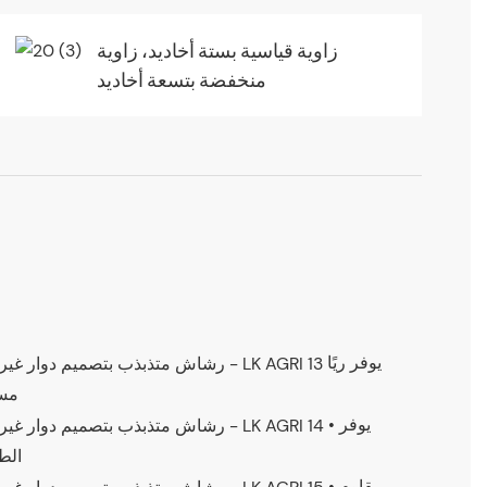
زاوية قياسية بستة أخاديد، زاوية
منخفضة بتسعة أخاديد
يوفر ريًا
مست
• يوفر
الط
• مقاوم