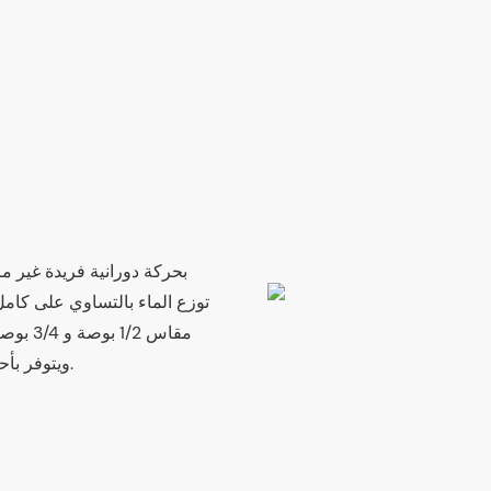
ويتوفر بأحجام فوهات متعددة مرمزة بالألوان لسهولة الاختيار والتركيب.