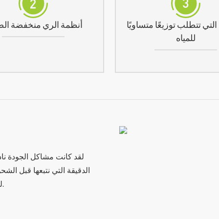
لتي تتطلب توزيعًا متساويًا
أنظمة الري منخفضة ال
للمياه
لقد كانت مشاكل الجودة ناد
الدقيقة التي نتبعها قبل الش
للمبلغ أو استبدالاً للمنتج، وسنتكفل بالخسائر المترتبة على ذلك.