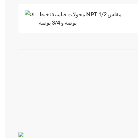
محولات قياسية: خيط NPT مقاس 1/2
بوصة و 3/4 بوصة