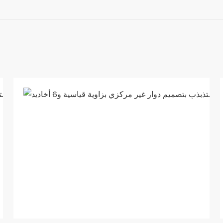
تصميم
دوار
غير
مركزي
لتوزيع
المياه
بشكل
متساوٍ