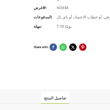
4093A
غرض#:
ي، أو خطاب الاعتماد، أو باي بال
المدفوعات:
7-15 يومًا
مهلة:
Share with:
تفاصيل المنتج