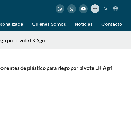
rsonalizada
Quienes Somos
Noticias
Contacto
go por pivote LK Agri
onentes de plástico para riego por pivote LK Agri