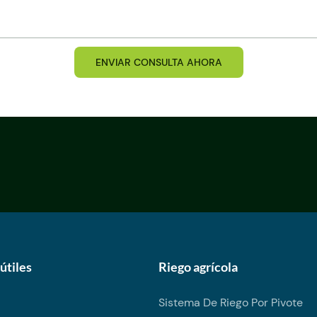
ENVIAR CONSULTA AHORA
útiles
Riego agrícola
Sistema De Riego Por Pivote