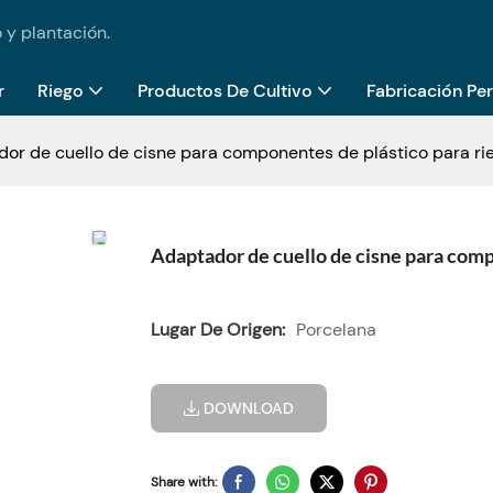
 y plantación.
r
Riego
Productos De Cultivo
Fabricación Pe
or de cuello de cisne para componentes de plástico para rie
Adaptador de cuello de cisne para comp
Lugar De Origen:
Porcelana
DOWNLOAD
Share with: