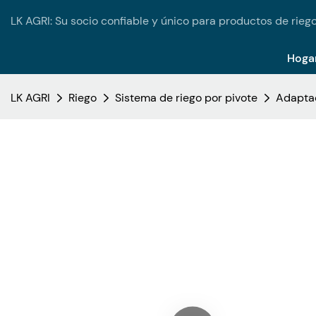
LK AGRI: Su socio confiable y único para productos de riego
Hoga
LK AGRI
Riego
Sistema de riego por pivote
Adaptad