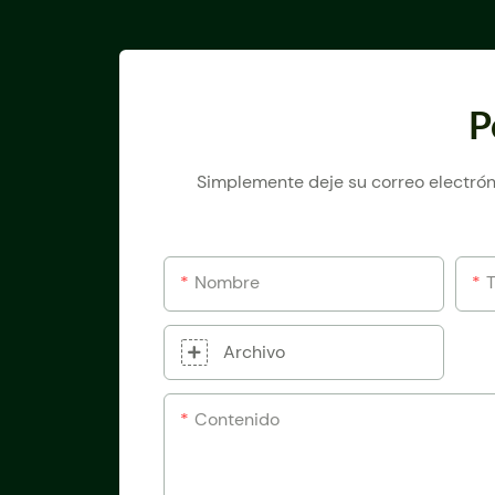
P
Simplemente deje su correo electrón
Nombre
Archivo
Contenido