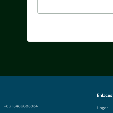
Enlaces 
+86 13486683834
Hogar