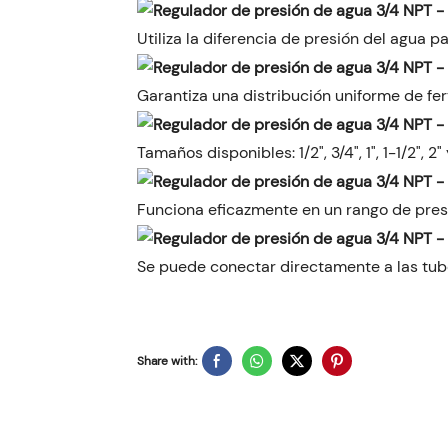
Utiliza la diferencia de presión del agua par
Garantiza una distribución uniforme de fert
Tamaños disponibles: 1/2", 3/4", 1", 1-1/2", 2" 
Funciona eficazmente en un rango de presi
Se puede conectar directamente a las tube
Share with: