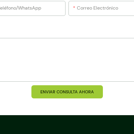
Teléfono/WhatsApp
Correo Electrónico
ENVIAR CONSULTA AHORA