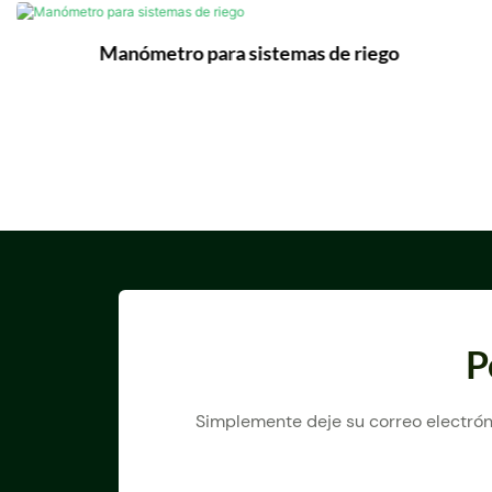
Manómetro para sistemas de riego
P
Simplemente deje su correo electrón