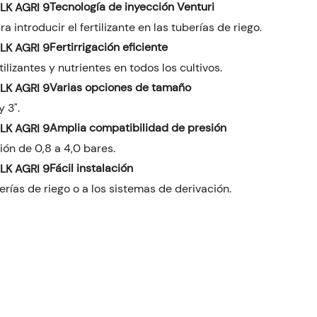
Tecnología de inyección Venturi
a introducir el fertilizante en las tuberías de riego.
Fertirrigación eficiente
ilizantes y nutrientes en todos los cultivos.
Varias opciones de tamaño
y 3".
Amplia compatibilidad de presión
ón de 0,8 a 4,0 bares.
Fácil instalación
rías de riego o a los sistemas de derivación.