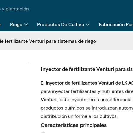
 y plantación.
r
Riego
Productos De Cultivo
Fabricación Pe
de fertilizante Venturi para sistemas de riego
Inyector de fertilizante Venturi para si
El
inyector de fertilizantes Venturi de LK A
para inyectar fertilizantes y nutrientes d
Venturi
, este inyector crea una diferencia 
productos químicos se introduzcan automá
distribución uniforme a los cultivos.
Características principales