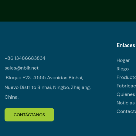
Enlaces 
+86 13486683834
Hogar
sales@nblk.net
Riego
Producto
Bloque E23, #555 Avenidas Binhai,
Fabricac
Nuevo Distrito Binhai, Ningbo, Zhejiang,
Quienes
China.
Noticias
Contact
CONTÁCTANOS