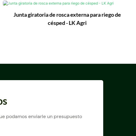
Junta giratoria de rosca externa para riego de
césped - LK Agri
os
 que podamos enviarle un presupuesto