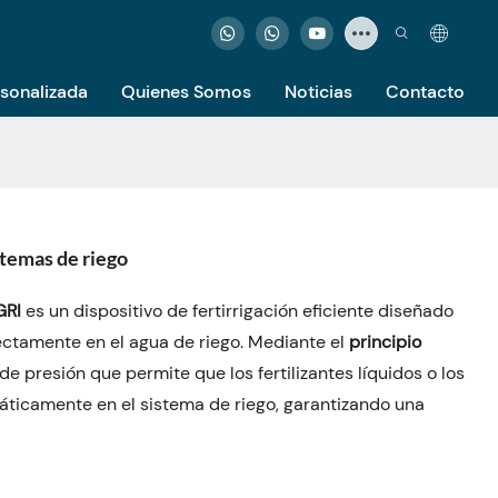
rsonalizada
Quienes Somos
Noticias
Contacto
stemas de riego
GRI
es un dispositivo de fertirrigación eficiente diseñado
irectamente en el agua de riego. Mediante el
principio
de presión que permite que los fertilizantes líquidos o los
ticamente en el sistema de riego, garantizando una