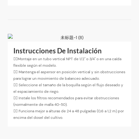
Instrucciones De Instalación
◉Montaje en un tubo vertical NPT de 1/2" o 3/4" o en una caída
flexible según el modelo.
◉
Mantenga el aspersor en posición vertical y sin obstrucciones
para lograr un movimiento de balanceo adecuado.
◉
Seleccione el tamaño de la boquilla según el flujo deseado y
el espaciamiento de riego.
◉
Instale los filtros recomendados para evitar obstrucciones
(normalmente de malla 40-50).
◉
Funciona mejor a alturas de 24 a 48 pulgadas (0,6 a 1,2 m) por
encima del dosel del cultivo.