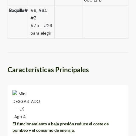
Boquilla#
#6, #6.5,
#7,
#7.5.....#26
para elegir
Características Principales
El funcionamiento a baja presión reduce el coste de
bombeo y el consumo de energía.