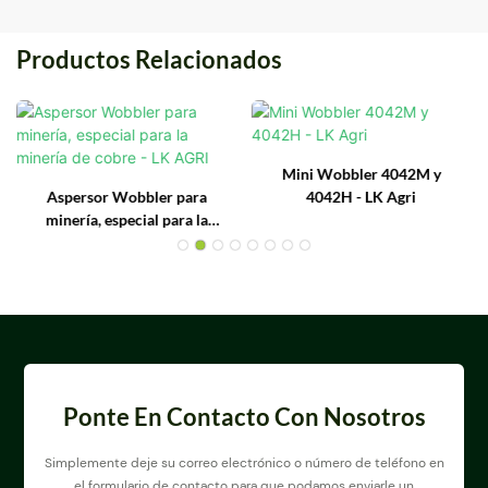
Productos Relacionados
Mini Wobbler 4042M y
Aspersor Wobbler para
4042H - LK Agri
minería, especial para la
minería de cobre - LK AGRI
Ponte En Contacto Con Nosotros
Simplemente deje su correo electrónico o número de teléfono en
el formulario de contacto para que podamos enviarle un