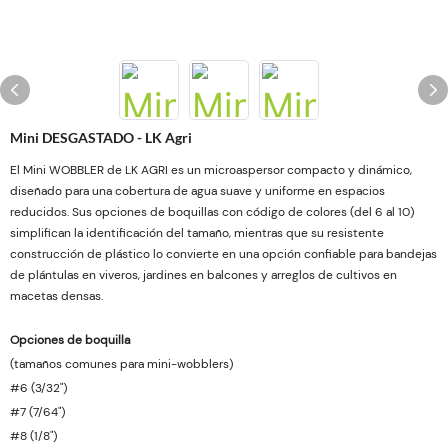
Mini DESGASTADO - LK Agri
El Mini WOBBLER de LK AGRI es un microaspersor compacto y dinámico,
diseñado para una cobertura de agua suave y uniforme en espacios
reducidos. Sus opciones de boquillas con código de colores (del 6 al 10)
simplifican la identificación del tamaño, mientras que su resistente
construcción de plástico lo convierte en una opción confiable para bandejas
de plántulas en viveros, jardines en balcones y arreglos de cultivos en
macetas densas.
Opciones de boquilla
(tamaños comunes para mini-wobblers)
#6 (3/32")
#7 (7/64")
#8 (1/8")