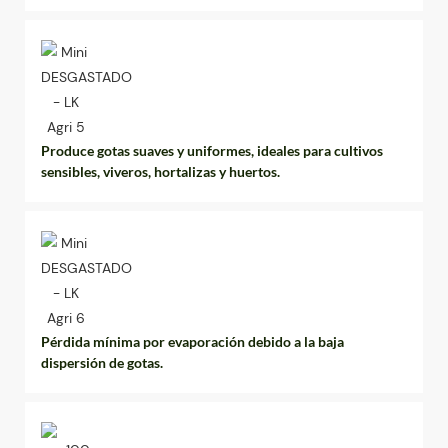
Produce gotas suaves y uniformes, ideales para cultivos
sensibles, viveros, hortalizas y huertos.
Pérdida mínima por evaporación debido a la baja
dispersión de gotas.