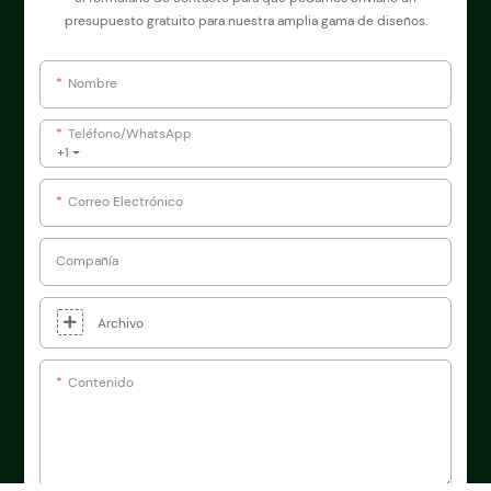
presupuesto gratuito para nuestra amplia gama de diseños.
Nombre
Teléfono/WhatsApp
+1
Correo Electrónico
Compañía
Archivo
Contenido