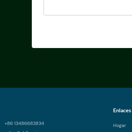
Enlaces 
+86 13486683834
Hogar