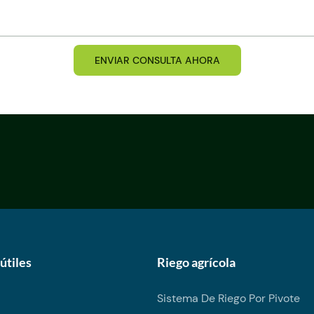
ENVIAR CONSULTA AHORA
útiles
Riego agrícola
Sistema De Riego Por Pivote