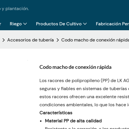
 y plantación.
r
Riego
Productos De Cultivo
Fabricación Pe
Accesorios de tubería
Codo macho de conexión rápid
Codo macho de conexión rápida
Los racores de polipropileno (PP) de LK 
seguras y fiables en sistemas de tuberías 
estos racores ofrecen una excelente resist
condiciones ambientales, lo que los hace 
Características
Material PP de alta calidad
Resistente a la corrosión, a los product