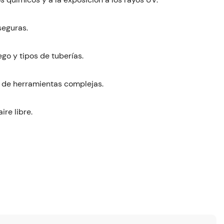
seguras.
go y tipos de tuberías.
d de herramientas complejas.
ire libre.