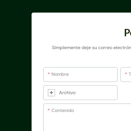
P
Simplemente deje su correo electrón
Nombre
Archivo
Contenido