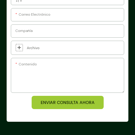
+1
Correo Electrónico
Compañía
Archivo
Contenido
ENVIAR CONSULTA AHORA