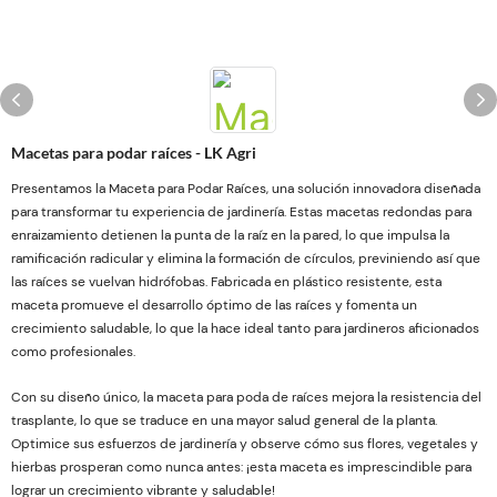
Macetas para podar raíces - LK Agri
Presentamos la Maceta para Podar Raíces, una solución innovadora diseñada
para transformar tu experiencia de jardinería. Estas macetas redondas para
enraizamiento detienen la punta de la raíz en la pared, lo que impulsa la
ramificación radicular y elimina la formación de círculos, previniendo así que
las raíces se vuelvan hidrófobas. Fabricada en plástico resistente, esta
maceta promueve el desarrollo óptimo de las raíces y fomenta un
crecimiento saludable, lo que la hace ideal tanto para jardineros aficionados
como profesionales.
Con su diseño único, la maceta para poda de raíces mejora la resistencia del
trasplante, lo que se traduce en una mayor salud general de la planta.
Optimice sus esfuerzos de jardinería y observe cómo sus flores, vegetales y
hierbas prosperan como nunca antes: ¡esta maceta es imprescindible para
lograr un crecimiento vibrante y saludable!