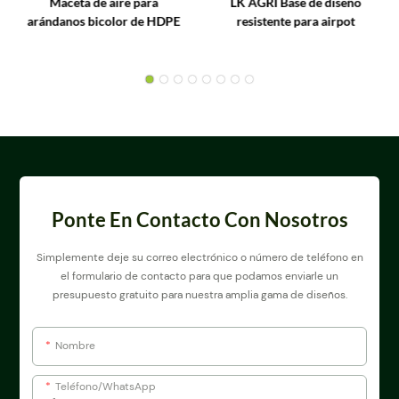
Maceta de aire para
LK AGRI Base de diseño
arándanos bicolor de HDPE
resistente para airpot
Ponte En Contacto Con Nosotros
Simplemente deje su correo electrónico o número de teléfono en
el formulario de contacto para que podamos enviarle un
presupuesto gratuito para nuestra amplia gama de diseños.
Nombre
Teléfono/WhatsApp