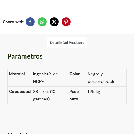
Share with:
Detalle Del Producto
Parámetros
Material
Ingeniería de
Color
Negro y
HDPE
personalizable
Capacidad
38 litros (10
Peso
1,25 kg
galones)
neto