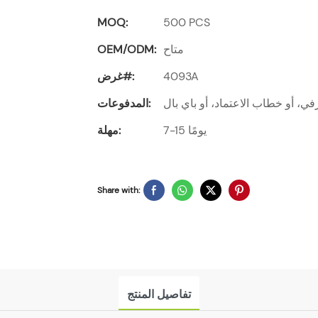
MOQ:
500 PCS
متاح
OEM/ODM:
4093A
غرض#:
ي، أو خطاب الاعتماد، أو باي بال
المدفوعات:
7-15 يومًا
مهلة:
Share with:
تفاصيل المنتج