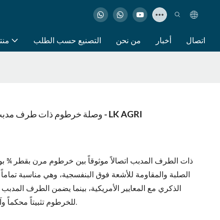
اتصال
أخبار
من نحن
التصنيع حسب الطلب
منت
وصلة خرطوم ذات طرف مدبب لتوصيل سريع وآمن بخرطوم مرن ¾ بوصة - LK AGRI
للخرطوم تثبيتاً محكماً وآمناً في الخرطوم المرن لضمان التشغيل الموثوق.