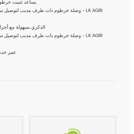
يساعد تثبيت خرطوم
يتكامل سنّ NPT الذكري بسهولة مع
عمر خدمة