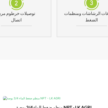
ات الرشاشات ومنظمات
توصيلات خرطوم مر
الضغط
اتصال
منظم ضغط الماء 3/4 بوصة NPT - LK AGRI