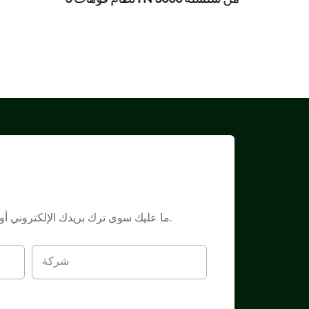
ما عليك سوى ترك بريدك الإلكتروني أو رقم هاتفك في نموذج الاتصال حتى نتمكن من إرسال عرض أسعار مجاني لمجموعة واسعة من التصاميم لدينا.
شركة