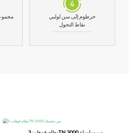
خرطوم إلى سن لولبي
مجموع
نقاط التحول
نظام فوهات 3TN من سلسلة 3000