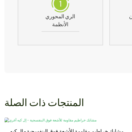
ن
الري المحوري
الأنظمة
المنتجات ذات الصلة
مشابك خراطيم مقاومة للأشعة فوق البنفسجية - إل كيه