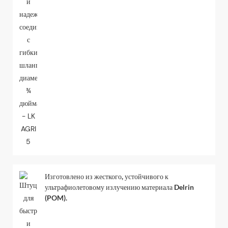
Изготовлено из жесткого, устойчивого к
ультрафиолетовому излучению материала Delrin
(POM).