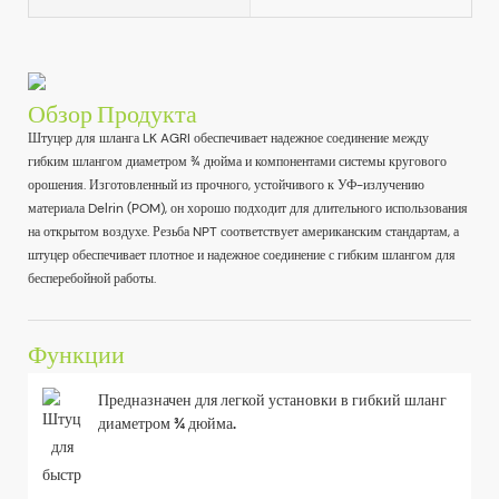
Обзор Продукта
Штуцер для шланга LK AGRI обеспечивает надежное соединение между
гибким шлангом диаметром ¾ дюйма и компонентами системы кругового
орошения. Изготовленный из прочного, устойчивого к УФ-излучению
материала Delrin (POM), он хорошо подходит для длительного использования
на открытом воздухе. Резьба NPT соответствует американским стандартам, а
штуцер обеспечивает плотное и надежное соединение с гибким шлангом для
бесперебойной работы.
Функции
Предназначен для легкой установки в гибкий шланг
диаметром ¾ дюйма.