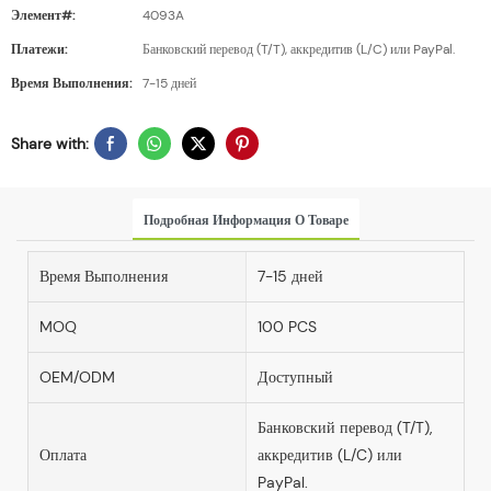
Элемент#:
4093A
Платежи:
Банковский перевод (T/T), аккредитив (L/C) или PayPal.
Время Выполнения:
7-15 дней
Share with:
Подробная Информация О Товаре
Время Выполнения
7-15 дней
MOQ
100 PCS
OEM/ODM
Доступный
Банковский перевод (T/T),
Оплата
аккредитив (L/C) или
PayPal.