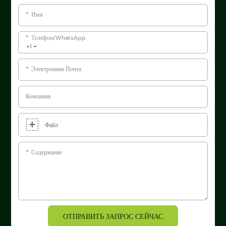
Имя
Телефон/WhatsApp
+1
Электронная Почта
Компания
Файл
Содержание
ОТПРАВИТЬ ЗАПРОС СЕЙЧАС