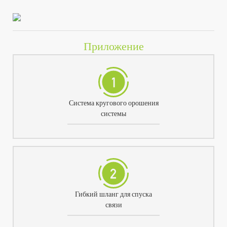
Приложение
Система кругового орошения
системы
Гибкий шланг для спуска
связи