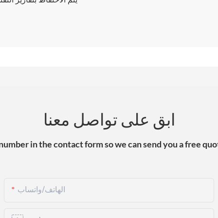
ابق على تواصل معنا
 number in the contact form so we can send you a free quot
الهاتف/واتساب