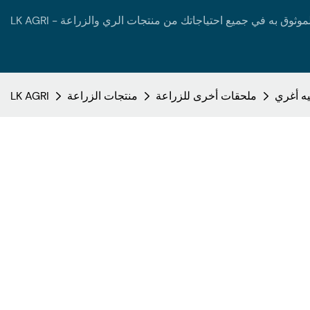
ه أغري
ملحقات أخرى للزراعة
منتجات الزراعة
LK AGRI