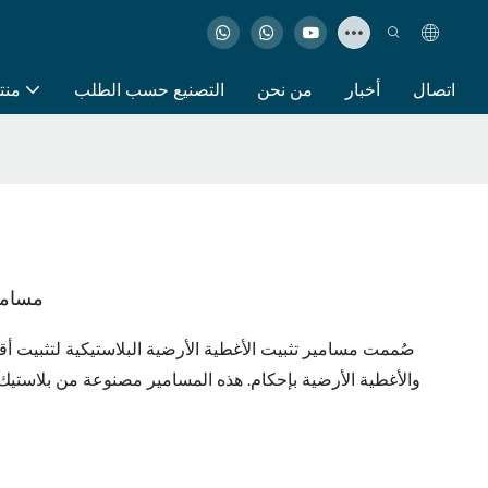
اتصال
أخبار
من نحن
التصنيع حسب الطلب
منت
مسامير
صُممت مسامير تثبيت الأغطية الأرضية البلاستيكية لتثبيت 
والأغطية الأرضية بإحكام. هذه المسامير مصنوعة من بلاستيك مت