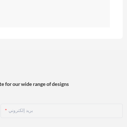
e for our wide range of designs
بريد إلكتروني