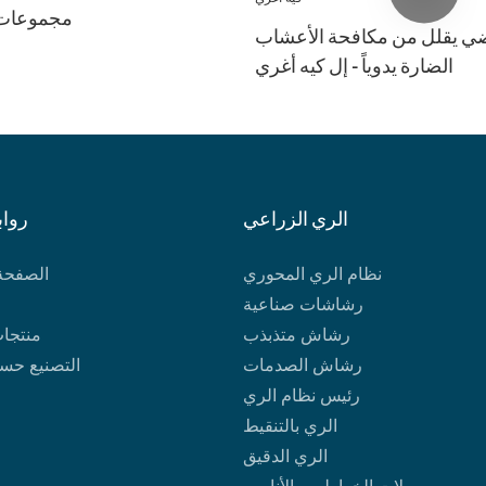
مجموعات ر
رضي يقلل من مكافحة الأعشاب
الضارة يدوياً - إل كيه أغري
الري الزراعي
رواب
نظام الري المحوري
الصفحة 
رشاشات صناعية
رشاش متذبذب
منتجات
رشاش الصدمات
التصنيع حس
رئيس نظام الري
الري بالتنقيط
الري الدقيق