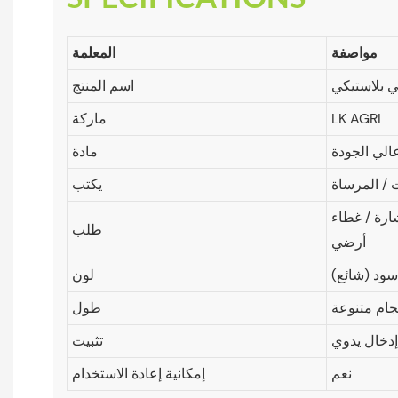
مواصفة
المعلمة
 بلاستيكي
اسم المنتج
LK AGRI
ماركة
الي الجودة
مادة
 / المرساة
يكتب
ارة / غطاء
طلب
أرضي
سود (شائع)
لون
جام متنوعة
طول
إدخال يدوي
تثبيت
نعم
إمكانية إعادة الاستخدام