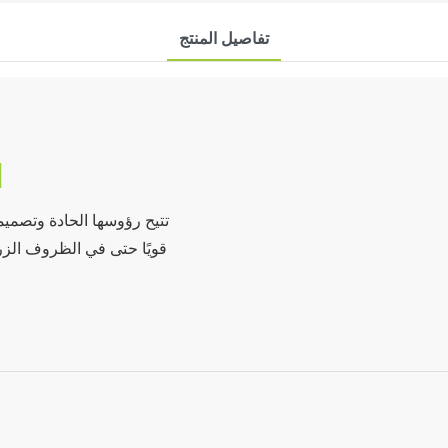
تفاصيل المنتج
N
تتيح رؤوسها الحادة وتصميمها
قويًا حتى في الظروف الزر