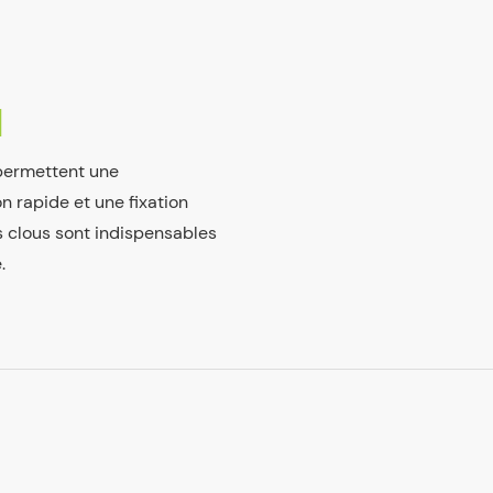
N
permettent une
on rapide et une fixation
s clous sont indispensables
.