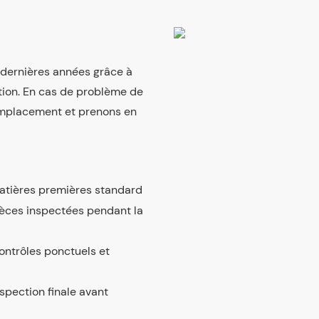
s dernières années grâce à
tion. En cas de problème de
emplacement et prenons en
atières premières standard
ièces inspectées pendant la
ontrôles ponctuels et
nspection finale avant