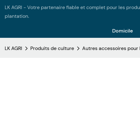
LK AGRI - Votre partenaire fiable et complet pour les produi
plantation.
Domicile
LK AGRI
Produits de culture
Autres accessoires pour 