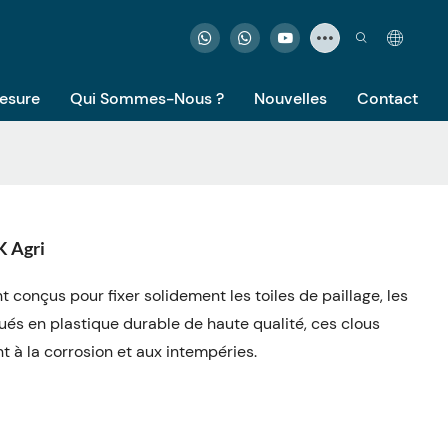
Mesure
Qui Sommes-Nous ?
Nouvelles
Contact
K Agri
 conçus pour fixer solidement les toiles de paillage, les
qués en plastique durable de haute qualité, ces clous
t à la corrosion et aux intempéries.