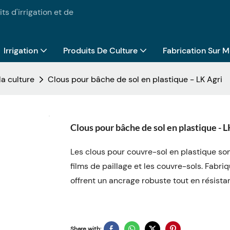
ts d'irrigation et de
Irrigation
Produits De Culture
Fabrication Sur 
la culture
Clous pour bâche de sol en plastique - LK Agri
Clous pour bâche de sol en plastique - L
Les clous pour couvre-sol en plastique sont
films de paillage et les couvre-sols. Fabri
offrent un ancrage robuste tout en résistan
Share with: