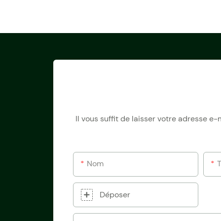
Il vous suffit de laisser votre adresse 
Nom
Déposer