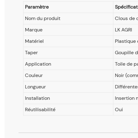
Paramètre
Spécificat
Nom du produit
Clous de c
Marque
LK AGRI
Matériel
Plastique 
Taper
Goupille d
Application
Toile de pa
Couleur
Noir (co
Longueur
Différente
Installation
Insertion 
Réutilisabilité
Oui