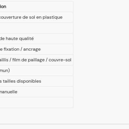
ion
ouverture de sol en plastique
de haute qualité
e fixation / ancrage
illis / film de paillage / couvre-sol
mmun)
s tailles disponibles
manuelle