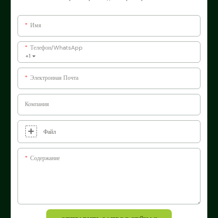
Имя
Телефон/WhatsApp
+1
Электронная Почта
Компания
Файл
Содержание