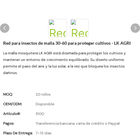
Red para insectos de malla 30-60 para proteger cultivos - LK AGRI
La malla mosquitera LK AGRI está diseñada para proteger los cultivos y
mantener un entorno de crecimiento equilibrado. Su diseño uniforme
permite el paso del aire y la luz solar, a la vez que bloquea los insectos
dañinos.
MOQ:
20 rollos
OEM/ODM:
Disponible
Artículo#:
5100
Pagos:
Transferencia bancaria, carta de crédito o Paypal
Plazo De Entrega:
7–15 días