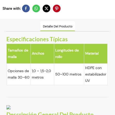
Share with:
Detalle Del Producto
Especificaciones Típicas
Tamaños de
Longitudes de
Anchos
Material
malla
rollo
HDPE con
Opciones de
1,0 – 1,5-2,0
50–100 metros
estabilizador
malla 30–60
metros
UV
Descripción General Del Producto