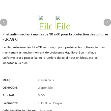
Filet anti-insectes à mailles de 30 à 60 pour la protection des cultures
- LK AGRI
Le filet anti-insectes LK AGRI est conçu pour protéger les cultures tout en
maintenant un environnement de croissance équilibré. Son maillage
uniforme laisse passer l'air et la lumière du soleil tout en bloquant les
insectes nuisibles.
MOQ:
20 rouleaux
OEM/ODM:
Disponible
Article#:
5100
Paiements:
T/T, L/C ou Paypal
Délai De Mise En Œuvre:
7 à 15 jours