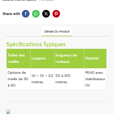
Share with:
Détails Du Produit
Spécifications Typiques
Tailles des
longueurs de
Largeurs
Matériel
mailles
rouleaux
Options de
PEHD avec
1,0 – 1,5 – 2,0
50 à 100
maille de 30
stabilisateur
mètres
mètres
à 60
UV