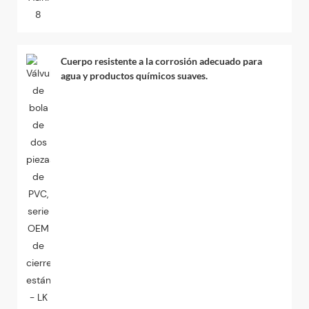
Cuerpo resistente a la corrosión adecuado para
agua y productos químicos suaves.