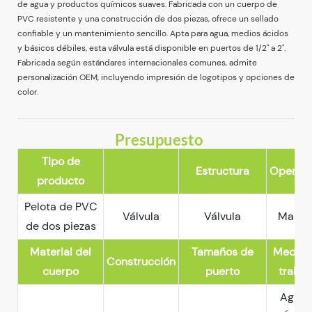
de agua y productos químicos suaves. Fabricada con un cuerpo de
PVC resistente y una construcción de dos piezas, ofrece un sellado
confiable y un mantenimiento sencillo. Apta para agua, medios ácidos
y básicos débiles, esta válvula está disponible en puertos de 1/2" a 2".
Fabricada según estándares internacionales comunes, admite
personalización OEM, incluyendo impresión de logotipos y opciones de
color.
Presupuesto
Tipo de
Estructura
Operaci
producto
Pelota de PVC
Válvula
Válvula
Manua
de dos piezas
Material del
Tamaños de
Medio 
Construcción
cuerpo
puerto
trabaj
Agua 