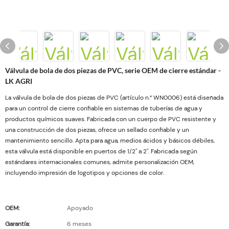
Válvula de bola de dos piezas de PVC, serie OEM de cierre estándar -
LK AGRI
La válvula de bola de dos piezas de PVC (artículo n.° WN0006) está diseñada
para un control de cierre confiable en sistemas de tuberías de agua y
productos químicos suaves. Fabricada con un cuerpo de PVC resistente y
una construcción de dos piezas, ofrece un sellado confiable y un
mantenimiento sencillo. Apta para agua, medios ácidos y básicos débiles,
esta válvula está disponible en puertos de 1/2" a 2". Fabricada según
estándares internacionales comunes, admite personalización OEM,
incluyendo impresión de logotipos y opciones de color.
OEM:
Apoyado
Garantía:
6 meses