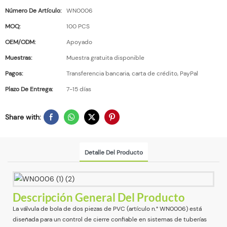
Número De Artículo:
WN0006
MOQ:
100 PCS
OEM/ODM:
Apoyado
Muestras:
Muestra gratuita disponible
Pagos:
Transferencia bancaria, carta de crédito, PayPal
Plazo De Entrega:
7-15 días
Share with:
Detalle Del Producto
Descripción General Del Producto
La válvula de bola de dos piezas de PVC (artículo n.° WN0006) está
diseñada para un control de cierre confiable en sistemas de tuberías