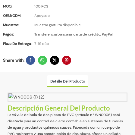
MOQ:
100 PCS
OEM/ODM:
Apoyado
Muestras:
Muestra gratuita disponible
Pagos:
Transferencia bancaria, carta de crédito, PayPal
Plazo De Entrega:
7-15 días
Share with:
Detalle Del Producto
Descripción General Del Producto
La válvula de bola de dos piezas de PVC (artículo n.° WN0006) está
diseñada para un control de cierre confiable en sistemas de tuberías
de agua y productos químicos suaves. Fabricada con un cuerpo de
PVC resistente y una construcción de dos piezas, ofrece un sellado