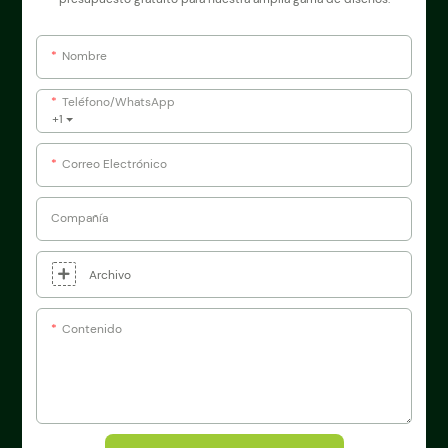
Nombre
Teléfono/WhatsApp
+1
Correo Electrónico
Compañía
Archivo
Contenido