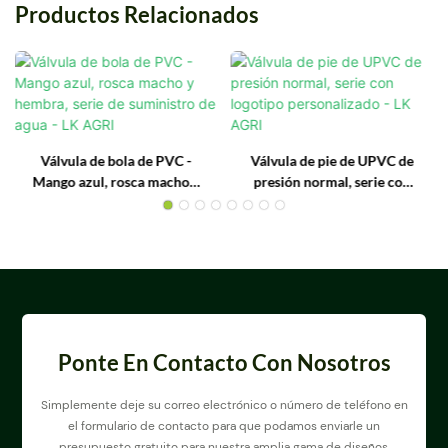
Productos Relacionados
Válvula de bola de PVC -
Válvula de pie de UPVC de
Mango azul, rosca macho y
presión normal, serie con
hembra, serie de suministro
logotipo personalizado - LK
de agua - LK AGRI
AGRI
Ponte En Contacto Con Nosotros
Simplemente deje su correo electrónico o número de teléfono en
el formulario de contacto para que podamos enviarle un
presupuesto gratuito para nuestra amplia gama de diseños.