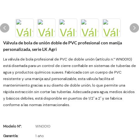
Válvula de bola de unión doble de PVC profesional con manija
personalizada, serie LK Agri
La válvula de bola profesional de PVC de doble unión (artículo n.° WN0010)
está diseñada para un control de cierre confiable en sistemas de tuberías de
agua y productos químicos suaves. Fabricada con un cuerpo de PVC
resistente y una manija azul personalizable, esta válvula facilita el
mantenimiento gracias a su diseño de doble unión, lo que permite una
rápida extracción sin cortar las tuberías. Adecuada para agua, medios ácidos
y básicos débiles, está disponible en puertos de 1/2" a 2" y se fabrica
conforme a las normas internacionales.
Modelo N°:
WN0010
Garantía:
1 año