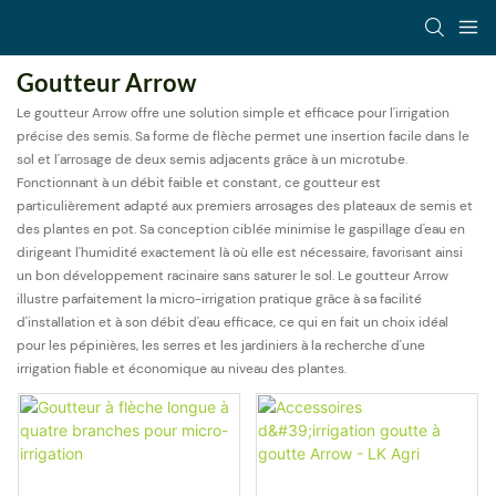
Goutteur Arrow
Le goutteur Arrow offre une solution simple et efficace pour l'irrigation
précise des semis. Sa forme de flèche permet une insertion facile dans le
sol et l'arrosage de deux semis adjacents grâce à un microtube.
Fonctionnant à un débit faible et constant, ce goutteur est
particulièrement adapté aux premiers arrosages des plateaux de semis et
des plantes en pot. Sa conception ciblée minimise le gaspillage d'eau en
dirigeant l'humidité exactement là où elle est nécessaire, favorisant ainsi
un bon développement racinaire sans saturer le sol. Le goutteur Arrow
illustre parfaitement la micro-irrigation pratique grâce à sa facilité
d'installation et à son débit d'eau efficace, ce qui en fait un choix idéal
pour les pépinières, les serres et les jardiniers à la recherche d'une
irrigation fiable et économique au niveau des plantes.