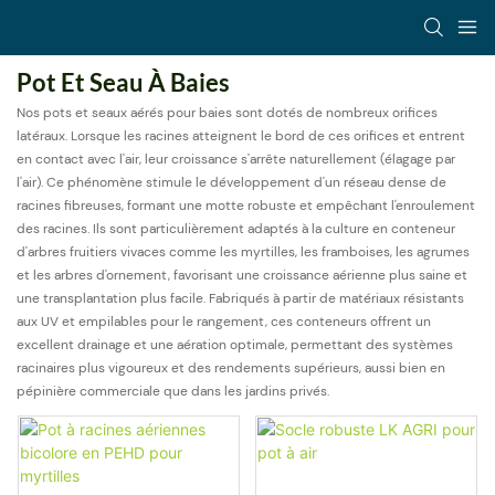
Pot Et Seau À Baies
Nos pots et seaux aérés pour baies sont dotés de nombreux orifices
latéraux. Lorsque les racines atteignent le bord de ces orifices et entrent
en contact avec l'air, leur croissance s'arrête naturellement (élagage par
l'air). Ce phénomène stimule le développement d'un réseau dense de
racines fibreuses, formant une motte robuste et empêchant l'enroulement
des racines. Ils sont particulièrement adaptés à la culture en conteneur
d'arbres fruitiers vivaces comme les myrtilles, les framboises, les agrumes
et les arbres d'ornement, favorisant une croissance aérienne plus saine et
une transplantation plus facile. Fabriqués à partir de matériaux résistants
aux UV et empilables pour le rangement, ces conteneurs offrent un
excellent drainage et une aération optimale, permettant des systèmes
racinaires plus vigoureux et des rendements supérieurs, aussi bien en
pépinière commerciale que dans les jardins privés.