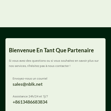
Bienvenue En Tant Que Partenaire
Si vous avez des questions ou si vous souhaitez en savoir plus sur
nos services, n'hésitez pas à nous contacter !
Envoyez-nous un courriel
sales@nblk.net
Assistance 24h/24 et 7j/7
+8613486683834