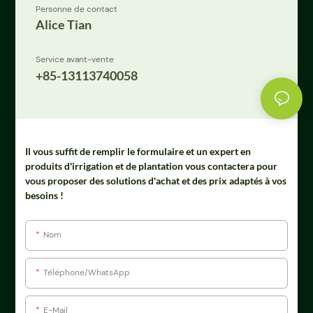
Personne de contact
Alice Tian
Service avant-vente
+85-13113740058
Il vous suffit de remplir le formulaire et un expert en
produits d'irrigation et de plantation vous contactera pour
vous proposer des solutions d'achat et des prix adaptés à vos
besoins !
Nom
Téléphone/WhatsApp
E-Mail