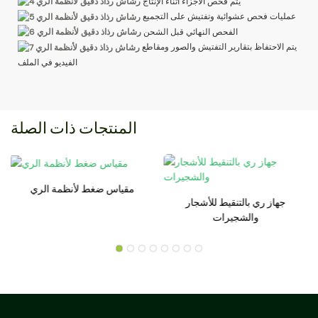
يتم فحص الأجزاء أثناء الإنتاج
عمليات فحص عشوائية وتفتيش على التجميع
الفحص النهائي قبل الشحن
يتم الاحتفاظ بتقارير التفتيش والصور ومقاطع
الفيديو في الملف
المنتجات ذات الصلة
مقياس ضغط لأنظمة الري
جهاز ري بالتنقيط للأشجار
والشجيرات