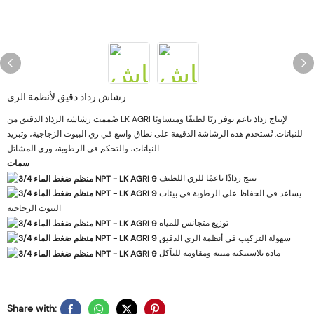
رشاش رذاذ دقيق لأنظمة الري
صُممت رشاشة الرذاذ الدقيق من LK AGRI لإنتاج رذاذ ناعم يوفر ريًا لطيفًا ومتساويًا
للنباتات. تُستخدم هذه الرشاشة الدقيقة على نطاق واسع في ري البيوت الزجاجية، وتبريد
النباتات، والتحكم في الرطوبة، وري المشاتل.
سمات
ينتج رذاذًا ناعمًا للري اللطيف
يساعد في الحفاظ على الرطوبة في بيئات
البيوت الزجاجية
توزيع متجانس للمياه
سهولة التركيب في أنظمة الري الدقيق
مادة بلاستيكية متينة ومقاومة للتآكل
Share with: