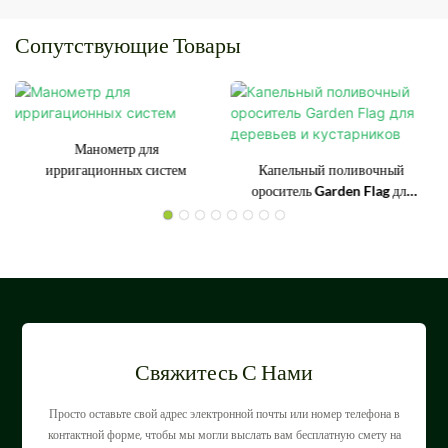
Сопутствующие Товары
Манометр для
ирригационных систем
Капельный поливочный
ороситель Garden Flag для
деревьев и кустарников
Свяжитесь С Нами
Просто оставьте свой адрес электронной почты или номер телефона в
контактной форме, чтобы мы могли выслать вам бесплатную смету на