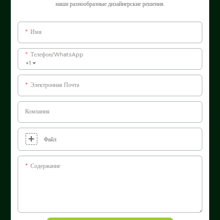
наши разнообразные дизайнерские решения.
Имя
Телефон/WhatsApp
+1
Электронная Почта
Компания
Файл
Содержание