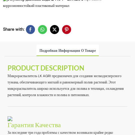
коррозионностойкий пластиковый материал
Share with:
Подробная Информация О Товаре
PRODUCT DESCRIPTION
Микрораспылитель LK AGRI предназначен для создания мелкодисперсного
тумана, обеспечивающего мягкий и равномерный полив растений. Этот
микрораспылитель широко используется для полива в теплицах, охлаждения
растений, контроля влажности и полива в питомниках.
Гарантия Качества
За последние три года проблемы с качеством возникали крайне редко