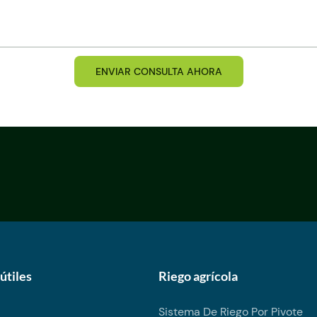
ENVIAR CONSULTA AHORA
útiles
Riego agrícola
Sistema De Riego Por Pivote