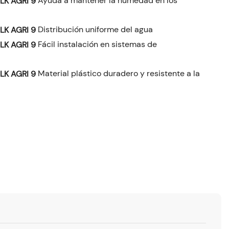
Ayuda a mantener la humedad en los
Distribución uniforme del agua
Fácil instalación en sistemas de
Material plástico duradero y resistente a la