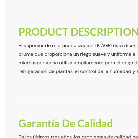
PRODUCT DESCRIPTIO
El aspersor de micronebulización LK AGRI está diseñ
bruma que proporciona un riego suave y uniforme a l
microaspersor se utiliza ampliamente para el riego d
refrigeración de plantas, el control de la humedad y e
Garantía De Calidad
En los últimos tres años, los problemas de calidad 