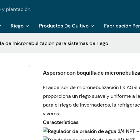
 y plantación.
r
Riego
Productos De Cultivo
Fabricación Pe
la de micronebulización para sistemas de riego
Aspersor con boquilla de micronebuliza
El aspersor de micronebulización LK AGRI
proporciona un riego suave y uniforme a l
para el riego de invernaderos, la refrigera
viveros.
Características