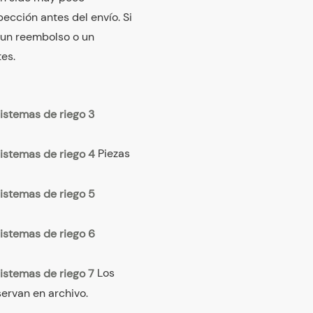
ección antes del envío. Si
 un reembolso o un
es.
Piezas
Los
servan en archivo.