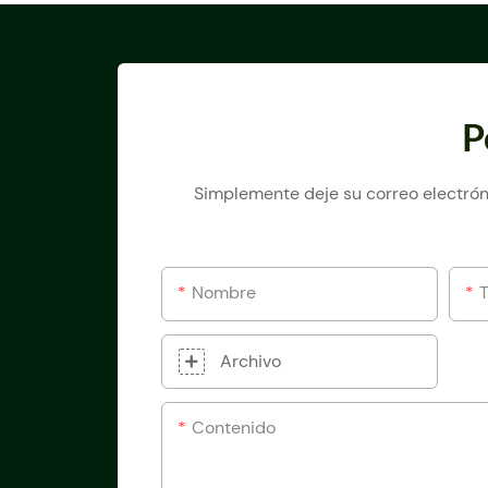
P
Simplemente deje su correo electrón
Nombre
Archivo
Contenido