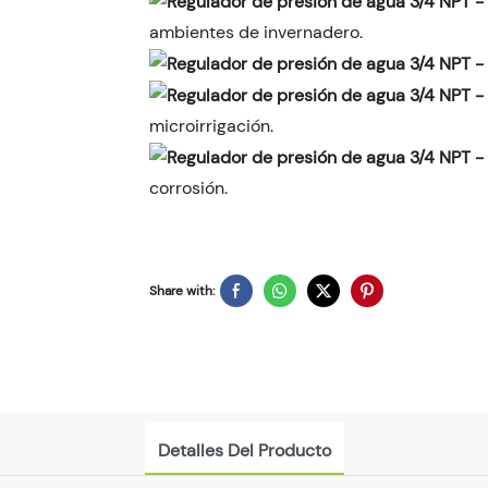
ambientes de invernadero.
microirrigación.
corrosión.
Share with:
Detalles Del Producto