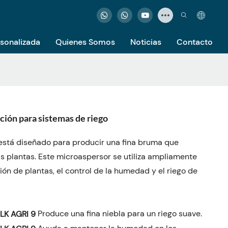
rsonalizada
Quienes Somos
Noticias
Contacto
ción para sistemas de riego
 está diseñado para producir una fina bruma que
as plantas. Este microaspersor se utiliza ampliamente
ción de plantas, el control de la humedad y el riego de
Produce una fina niebla para un riego suave.