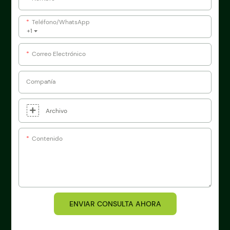
Teléfono/WhatsApp
+1
Correo Electrónico
Compañía
Archivo
Contenido
ENVIAR CONSULTA AHORA