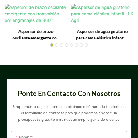
Aspersor de brazo
Aspersor de agua giratorio
oscilante emergente con
para cama elástica infantil -
transmisión por engranajes
LK Agri
de 360°
Ponte En Contacto Con Nosotros
Simplemente deje su correo electrónico o número de teléfono en
el formulario de contacto para que podamos enviarle un
presupuesto gratuito para nuestra amplia gama de diseños.
Nombre