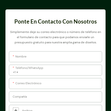
Ponte En Contacto Con Nosotros
Simplemente deje su correo electrónico o número de teléfono en
el formulario de contacto para que podamos enviarle un
presupuesto gratuito para nuestra amplia gama de diseños.
Nombre
Teléfono/WhatsApp
+1
Correo Electrónico
Compañía
Archivo