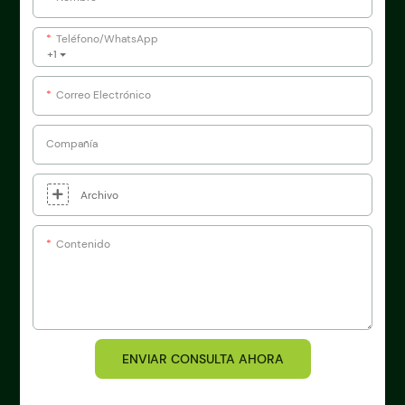
Teléfono/WhatsApp
+1
Correo Electrónico
Compañía
Archivo
Contenido
ENVIAR CONSULTA AHORA