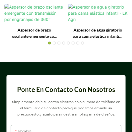
Aspersor de brazo
Aspersor de agua giratorio
oscilante emergente con
para cama elástica infantil -
transmisión por engranajes
LK Agri
de 360°
Ponte En Contacto Con Nosotros
Simplemente deje su correo electrónico o número de teléfono en
el formulario de contacto para que podamos enviarle un
presupuesto gratuito para nuestra amplia gama de diseños.
Nombre