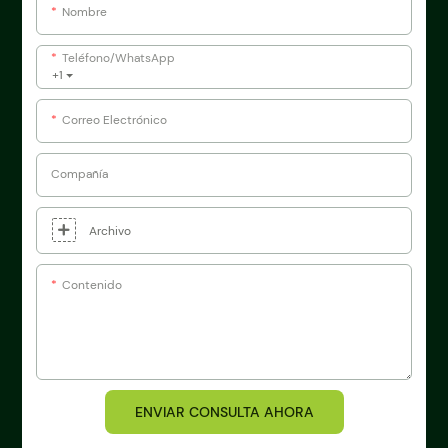
Nombre
Teléfono/WhatsApp
+1
Correo Electrónico
Compañía
Archivo
Contenido
ENVIAR CONSULTA AHORA