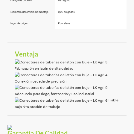
código de cabeza
Hexágono
Diámetro del orificio de montaje
0,25 pulgadas
lugar de origen
Porcelana
Ventaja
Fabricación en latón de alta calidad
Conexión roscada de precisión
Adecuado para riego, fontanería y uso industrial.
Fiable
bajo alta presión de trabajo.
Garantía De Calidad