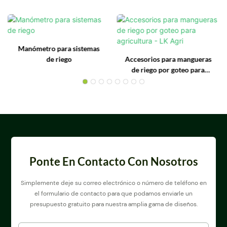
Manómetro para sistemas
de riego
Accesorios para mangueras
de riego por goteo para
agricultura - LK Agri
Ponte En Contacto Con Nosotros
Simplemente deje su correo electrónico o número de teléfono en
el formulario de contacto para que podamos enviarle un
presupuesto gratuito para nuestra amplia gama de diseños.