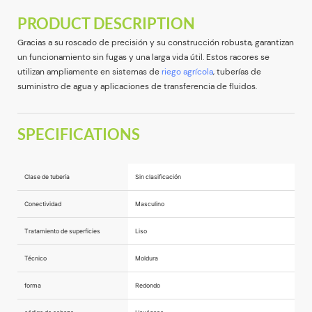
PRODUCT DESCRIPTION
Gracias a su roscado de precisión y su construcción robusta, garantizan
un funcionamiento sin fugas y una larga vida útil. Estos racores se
utilizan ampliamente en sistemas de
riego agrícola
, tuberías de
suministro de agua y aplicaciones de transferencia de fluidos.
SPECIFICATIONS
Clase de tubería
Sin clasificación
Conectividad
Masculino
Tratamiento de superficies
Liso
Técnico
Moldura
forma
Redondo