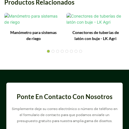
Productos Relacionados
Manómetro para sistemas
Conectores de tuberías de
de riego
latón con buje - LK Agri
Ponte En Contacto Con Nosotros
Simplemente deje su correo electrónico o número de teléfono en
el formulario de contacto para que podamos enviarle un
presupuesto gratuito para nuestra amplia gama de diseños.