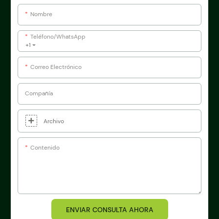
Nombre
Teléfono/WhatsApp
+1
Correo Electrónico
Compañía
Archivo
Contenido
ENVIAR CONSULTA AHORA