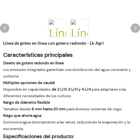
Línea de goteo en línea con gotero redondo - Lk Agri
Características principales
Diseño de gotero redondo en línea
Los emisores integrados garantizan una distribución del agua constante y
uniforme.
Múltiples opciones de caudal
Disponible en capacidades
de 2 L/H, 3 L/H y 4 L/H
para adaptarse a las
diferentes necesidades de los cultivos.
Rango de diámetro flexible
Tamaños desde
6 mm hasta 20 mm
para diversos sistemas de riego.
Riego que ahorra agua
Suministra agua directamente a las raíces, reduciendo la evaporación y la
escorrentía.
Especificaciones del producto: