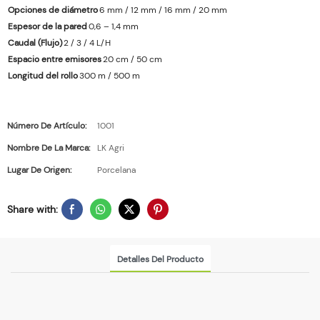
Opciones de diámetro
6 mm / 12 mm / 16 mm / 20 mm
Espesor de la pared
0,6 – 1,4 mm
Caudal (Flujo)
2 / 3 / 4 L/H
Espacio entre emisores
20 cm / 50 cm
Longitud del rollo
300 m / 500 m
Número De Artículo:
1001
Nombre De La Marca:
LK Agri
Lugar De Origen:
Porcelana
Share with:
Detalles Del Producto