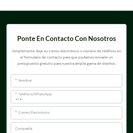
Ponte En Contacto Con Nosotros
Simplemente deje su correo electrónico o número de teléfono en
el formulario de contacto para que podamos enviarle un
presupuesto gratuito para nuestra amplia gama de diseños.
Nombre
Teléfono/WhatsApp
+1
Correo Electrónico
Compañía