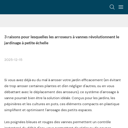
3 raisons pour lesquelles les arroseurs à vannes révolutionnent le 
jardinage à petite échelle
2025-12-15
Si vous avez déjà eu du mal à arroser votre jardin efficacement (en évitant
de trop arroser certaines plantes et d'en négliger d'autres, ou en vous
débattant avec le déplacement des arroseurs), ce système d'arrosage à
vanne pourrait bien être la solution idéale. Conçus pour les jardins, les
pépinières et les cultures en pots, ces éléments compacts en plastique
simplifient et optimisent l'arrosage des petits espaces.
Les poignées bleues et rouges des vannes permettent un contrôle