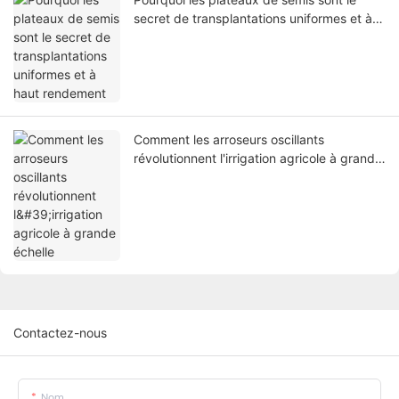
secret de transplantations uniformes et à
haut rendement
Comment les arroseurs oscillants
révolutionnent l'irrigation agricole à grande
échelle
Contactez-nous
Nom