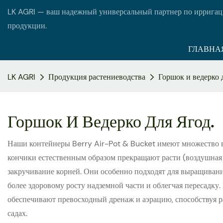
LK AGRI — ваш надежный универсальный партнер по ирригац
продукции.
ГЛАВНА
LK AGRI
Продукция растениеводства
Горшок и ведерко д
Горшок И Ведерко Для Ягод.
Наши контейнеры Berry Air-Pot & Bucket имеют множество вы
кончики естественным образом прекращают расти (воздушная 
закручивание корней. Они особенно подходят для выращивания
более здоровому росту надземной части и облегчая пересадк
обеспечивают превосходный дренаж и аэрацию, способствуя 
садах.