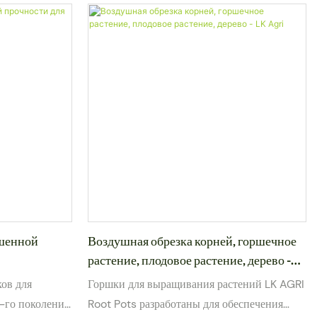
шенной
Воздушная обрезка корней, горшечное
растение, плодовое растение, дерево -
LK Agri
ов для
Горшки для выращивания растений LK AGRI
4-го поколения
Root Pots разработаны для обеспечения