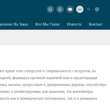
овление На Заказ
Кто Мы Такие
Новости
Контакт
 краев этих отверстий и соприкасаются с воздухом, их
 корней, формируя прочный корневой ком и предотвращая
ика, малина, цитрусовые и декоративные деревья, способствуя
чению, и штабелируемые для хранения, эти контейнеры
ости как в коммерческих питомниках, так и в домашних