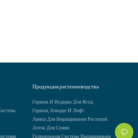
Продукция растениеводства
Горшок И Ведерко Для Ягод.
Система
Горшок, Блюдце И Лифт
Лампа Для Выращивания Растений
Лоток Для Семян
Системы
Гидропонная Система Выращивания