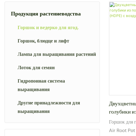
Продукция растениеводства
Горшок и ведерко для ягод.
Горшок, блюдце и лифт
Лампа для выращивания растений
Лоток для семян
Гидропонная система
выращивания
Другие принадлежности для
Двухцветны
выращивания
голубики и
плотности 
Горшок для 
корневой с
Air Root Pot