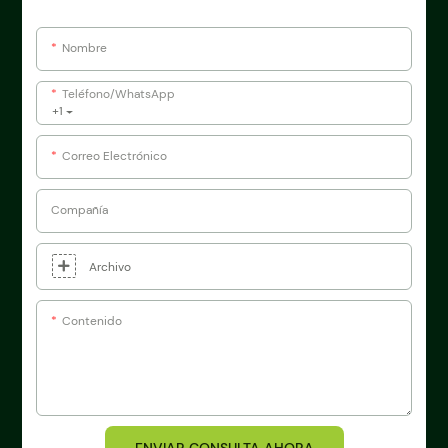
Nombre
Teléfono/WhatsApp
+1
Correo Electrónico
Compañía
Archivo
Contenido