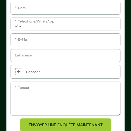
Nom
Téléphone/WhatsApp
+1
E-Mail
Entreprise
Déposer
Teneur
ENVOYER UNE ENQUÊTE MAINTENANT