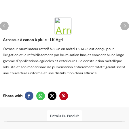
Arroseur à canon à pluie - LK Agri
L'arroseur brumisateur rotatif à 360° en métal LK AGRI est conçu pour
l'irrigation et le refroidissement par brumisation fine, et convient à une large
gamme d'applications agricoles et extérieures. Sa construction métallique
robuste et son mécanisme de pulvérisation entièrement rotatif garantissent
une couverture uniforme et une distribution d'eau efficace.
Share with:
Détails Du Produit