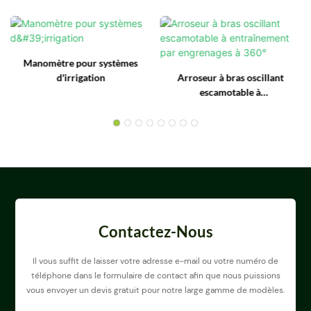
Manomètre pour systèmes
d'irrigation
Arroseur à bras oscillant
escamotable à
entraînement par
engrenages à 360°
Contactez-Nous
Il vous suffit de laisser votre adresse e-mail ou votre numéro de
téléphone dans le formulaire de contact afin que nous puissions
vous envoyer un devis gratuit pour notre large gamme de modèles.