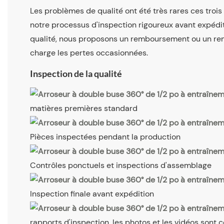
Les problèmes de qualité ont été très rares ces troi
notre processus d'inspection rigoureux avant expédi
qualité, nous proposons un remboursement ou un r
charge les pertes occasionnées.
Inspection de la qualité
matières premières standard
Pièces inspectées pendant la production
Contrôles ponctuels et inspections d'assemblage
Inspection finale avant expédition
rapports d'inspection, les photos et les vidéos sont 