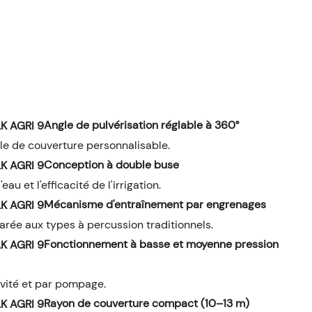
Angle de pulvérisation réglable à 360°
ôle de couverture personnalisable.
Conception à double buse
au et l'efficacité de l'irrigation.
Mécanisme d'entraînement par engrenages
parée aux types à percussion traditionnels.
Fonctionnement à basse et moyenne pression
avité et par pompage.
Rayon de couverture compact (10–13 m)