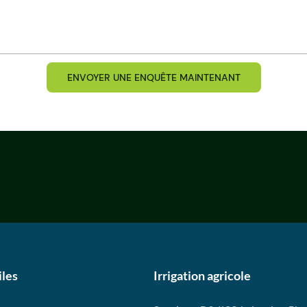
ENVOYER UNE ENQUÊTE MAINTENANT
iles
Irrigation agricole