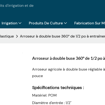
ts d'irrigation et de
Irrigation
Produits De Culture
Fabrication Sur 
lastique
Arroseur à double buse 360° de 1/2 po à entraîn
Arroseur à double buse 360° de 1/2 po 
Arroseur agricole à double buse réglable
pouce
Spécifications techniques :
Matériel:
POM
Diamètre d'entrée : 1/2"