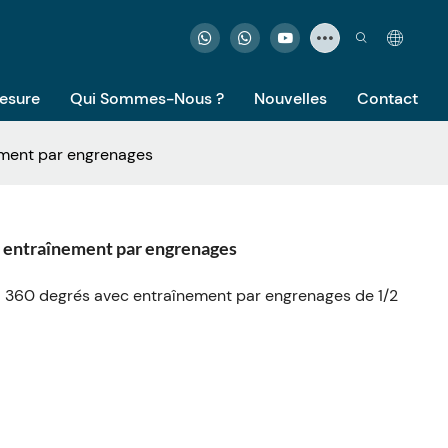
Mesure
Qui Sommes-Nous ?
Nouvelles
Contact
ement par engrenages
à entraînement par engrenages
 à 360 degrés avec entraînement par engrenages de 1/2