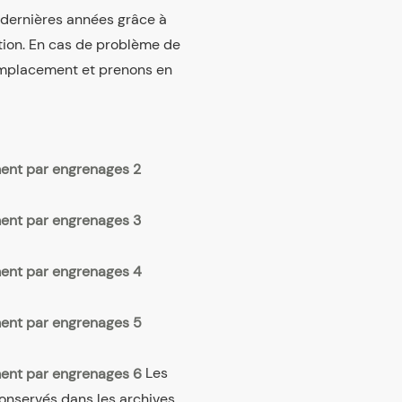
s dernières années grâce à
tion. En cas de problème de
emplacement et prenons en
Les
conservés dans les archives.