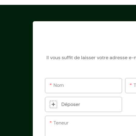
Il vous suffit de laisser votre adresse 
Nom
Déposer
Teneur