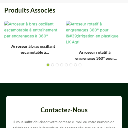
Produits Associés
Arroseur à bras oscillant
escamotable à
Arroseur rotatif à
entraînement par
engrenages 360° pour
engrenages à 360°
l'irrigation en plastique - LK
Agri
Contactez-Nous
Il vous suffit de laisser votre adresse e-mail ou votre numéro de
téléphone dans le formulaire de contact afin que nous puissions