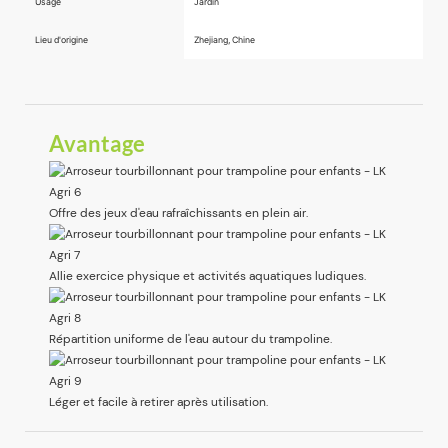
Usage
Jardin
Lieu d'origine
Zhejiang, Chine
Avantage
Offre des jeux d'eau rafraîchissants en plein air.
Allie exercice physique et activités aquatiques ludiques.
Répartition uniforme de l'eau autour du trampoline.
Léger et facile à retirer après utilisation.