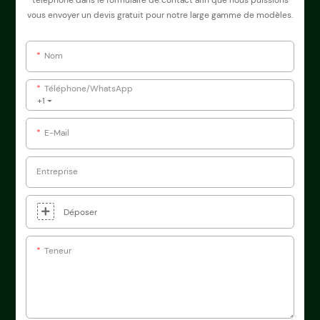
vous envoyer un devis gratuit pour notre large gamme de modèles.
Nom
Téléphone/WhatsApp
+1
E-Mail
Entreprise
Déposer
Teneur