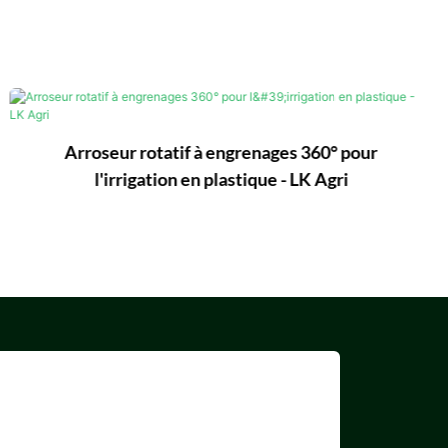
Arroseur rotatif à engrenages 360° pour
l'irrigation en plastique - LK Agri