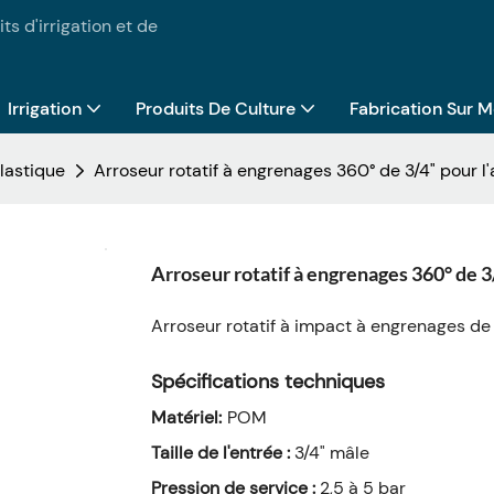
ts d'irrigation et de
Irrigation
Produits De Culture
Fabrication Sur 
lastique
Arroseur rotatif à engrenages 360° de 3/4" pour l'
Arroseur rotatif à engrenages 360° de 3/
Arroseur rotatif à impact à engrenages de 
Spécifications techniques
Matériel:
POM
Taille de l'entrée :
3/4" mâle
Pression de service :
2,5 à 5 bar