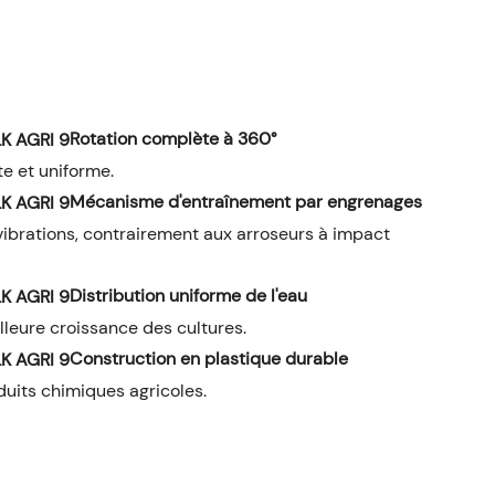
Rotation complète à 360°
e et uniforme.
Mécanisme d'entraînement par engrenages
vibrations, contrairement aux arroseurs à impact
Distribution uniforme de l'eau
leure croissance des cultures.
Construction en plastique durable
duits chimiques agricoles.