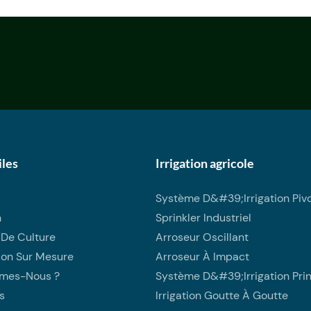
iles
Irrigation agricole
Système D&#39;irrigation Piv
n
Sprinkler Industriel
 De Culture
Arroseur Oscillant
ion Sur Mesure
Arroseur À Impact
mes-Nous ?
Système D&#39;irrigation Prin
s
Irrigation Goutte À Goutte