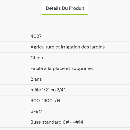
Détails Du Produit
4037
Agriculture et irrigation des jardins
Chine
Facile à la place et supprimez
2 ans
mâle 1/2" ou 3/4".
800-1300L/H
6-9M
Buse standard 6#- -#14