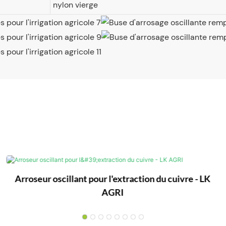
nylon vierge
Arroseur oscillant pour l'extraction du cuivre - LK
AGRI