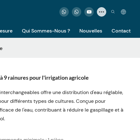
Mesure
Qui Sommes-Nous ?
Nouvelles
Contact
le
 9 rainures pour l'irrigation agricole
interchangeables offre une distribution d'eau réglable,
 pour différents types de cultures. Conçue pour
efficace de l'eau, contribuant à réduire le gaspillage et à
ol.
Commande minimale : 1 pièce