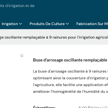
ts d'irrigation et de
Irrigation
Produits De Culture
Fabrication Sur 
e oscillante remplaçable à 9 rainures pour l'irrigation agrico
Buse d'arrosage oscillante remplaçable à
La buse d'arrosage oscillante à 9 rainures 
optimisant ainsi la couverture d'irrigation
l'agriculture, elle facilite une application 
améliorer l'homogénéité de l'humidité du s
Échantillons:
5,00 $/pièce | 