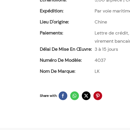
Expédition:
Par voie maritim
Lieu D'origine:
Chine
Paiements:
Lettre de crédi
virement bancai
Délai De Mise En Œuvre:
3 à 15 jours
Numéro De Modèle:
4037
Nom De Marque:
LK
Share with: