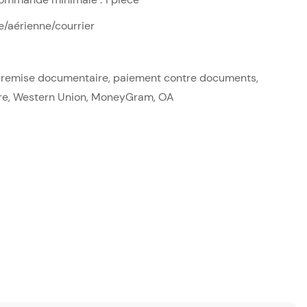
e/aérienne/courrier
t, remise documentaire, paiement contre documents,
re, Western Union, MoneyGram, OA