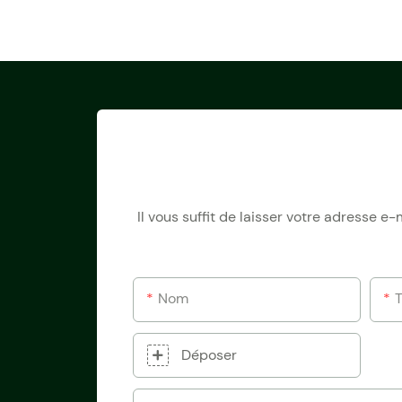
Il vous suffit de laisser votre adresse 
Nom
Déposer