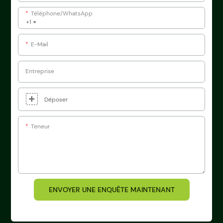
Téléphone/WhatsApp
+1
E-Mail
Entreprise
Déposer
Teneur
ENVOYER UNE ENQUÊTE MAINTENANT