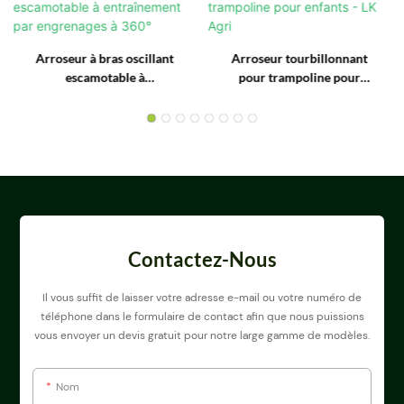
Arroseur à bras oscillant
Arroseur tourbillonnant
escamotable à
pour trampoline pour
entraînement par
enfants - LK Agri
engrenages à 360°
Contactez-Nous
Il vous suffit de laisser votre adresse e-mail ou votre numéro de
téléphone dans le formulaire de contact afin que nous puissions
vous envoyer un devis gratuit pour notre large gamme de modèles.
Nom