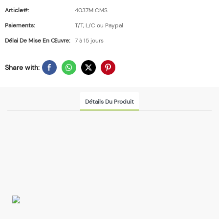
Article#:
4037M CMS
Paiements:
T/T, L/C ou Paypal
Délai De Mise En Œuvre:
7 à 15 jours
Share with:
Détails Du Produit