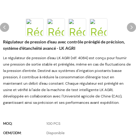
Régulateur de pression d'eau avec contrôle préréglé de précision,
système d'étanchéité avancé - LK AGRI
Le régulateur de pression d'eau LK AGRI (réf. 4084) est conçu pour fournir
une pression de sortie stable et préréglée, même en cas de fluctuations de
la pression d'entrée. Destiné aux systèmes d'irrigation pivotants basse
pression, il contribue à réduire la consommation d'énergie tout en
maintenant un débit d'eau constant. Chaque régulateur est préréglé en
usine et vérifié à l'aide de la machine de test intelligente LK AGRI,
développée en collaboration avec l'Université agricole de Chine (CAU),
garantissant ainsi sa précision et ses performances avant expédition.
MOQ:
100 PCS
OEM/ODM:
Disponible