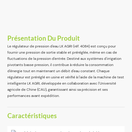
Présentation Du Produit
Le régulateur de pression d'eau LK AGRI (réf. 4084) est conçu pour
fournir une pression de sortie stable et préréglée, même en cas de
fluctuations de la pression d'entrée. Destiné aux systèmes d'irrigation
pivotants basse pression, il contribue à réduire la consommation
d'énergie tout en maintenant un débit d'eau constant. Chaque
régulateur est préréglé en usine et vérifié à l'aide de la machine de test
intelligente LK AGRI, développée en collaboration avec l'Université
agricole de Chine (CAU), garantissant ainsi sa précision et ses
performances avant expédition.
Caractéristiques