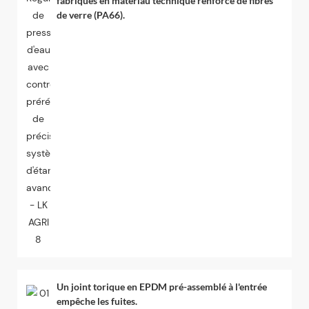
fabriqués en matériau technique renforcé de fibres
de verre (PA66).
Un joint torique en EPDM pré-assemblé à l'entrée
empêche les fuites.