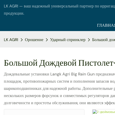
LK AGRI — ваш надежный универсальный партнер по ирригац
продукции.
ГЛАВНА
LK AGRI
Орошение
Ударный спринклер
Большой дож
Большой Дождевой Пистолет
Дождевальные установки Langk Agri Big Rain Gun предназнач
площадок, противопожарных систем и пополнения запасов в
шарикоподшипниках для надежной работы. Дополнительные рег
нескольких размеров форсунок и совместимых регуляторов да
долговечности и простоты обслуживания, они являются эффе