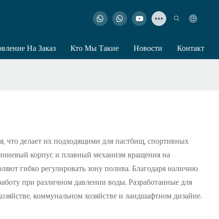
овление На Заказ
Кто Мы Такие
Новости
Контакт
, что делает их подходящими для пастбищ, спортивных
иниевый корпус и плавный механизм вращения на
ляют гибко регулировать зону полива. Благодаря наличию
работу при различном давлении воды. Разработанные для
озяйстве, коммунальном хозяйстве и ландшафтном дизайне.