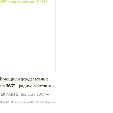
й мощный дождеватель с
на 360° – радиус действия
 LK AGRI 2" Big Gun 360° —
решение для орошения больших
едназначенное для ферм,