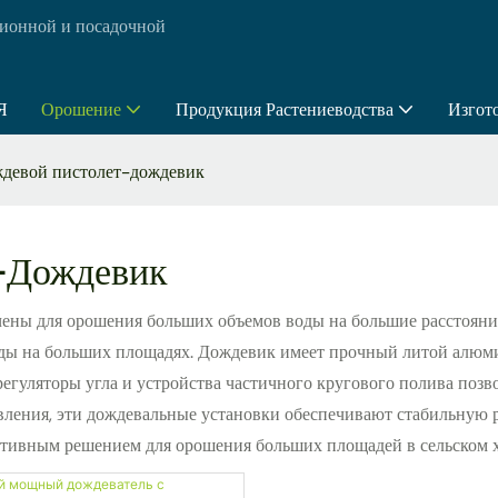
ионной и посадочной
Я
Орошение
Продукция Растениеводства
Изгот
девой пистолет-дождевик
-Дождевик
ены для орошения больших объемов воды на большие расстояния
оды на больших площадях. Дождевик имеет прочный литой алюм
уляторы угла и устройства частичного кругового полива позво
вления, эти дождевальные установки обеспечивают стабильную 
ктивным решением для орошения больших площадей в сельском х